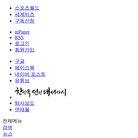
스포츠월드
세계비즈
구독신청
mPaper
RSS
로그인
회원가입
구글
페이스북
네이버 포스트
유튜브
탐사보도
연재물
전체메뉴
검색
뉴스