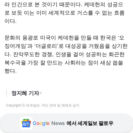
라 인간으로 본 것이기 때문이다. 케데헌의 성공으
로 보듯 이는 이미 세계적으로 거스를 수 없는 흐름
이다.
문화의 용광로 미국이 케데헌을 만들 때 한국은 ‘오
징어게임’과 ‘더글로리’로 대성공을 거뒀음을 상기한
다. 잔악무도한 경쟁, 인생을 걸어 성공하는 화끈한
복수극을 가장 잘 만드는 사회라는 점이 새삼 씁쓸
했다.
정지혜 기자
Copyright ⓒ 세계일보. 무단 전재 및 재배포 금지
G
o
o
g
l
e
News
에서 세계일보 팔로우