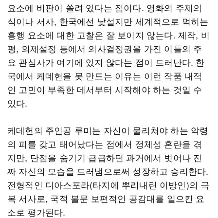
요소에 비판이 쏠려 있다는 점이다. 영화의 주제의
식이나 서사, 한국에선 낯설지만 세계적으로 먹히는
흥행 요소에 대한 고찰은 잘 보이지 않는다. 제작, 비
평, 의제설정 등에서 의사결정권을 가진 이들의 주
요 관심사가 여기에 있지 않다는 점이 드러난다. 한
국에서 케데헌을 못 만드는 이유는 이런 작품 내적
인 고민이 부족한 데서부터 시작해야 하는 것일 수
있다.
케데헌의 주인공 루미는 자신이 물리쳐야 하는 악령
의 피를 갖고 태어났다는 점에서 정체성 혼란을 겪
지만, 단점을 숨기기 급급하던 과거에서 벗어나 진
짜 자신의 모습을 드러냄으로써 성장하고 승리한다.
전형적인 디아스포라(타지에 뿌리내린 이방인)의 극
복 서사로, 국적 불문 보편적인 공감대를 일으킨 요
소로 평가된다.