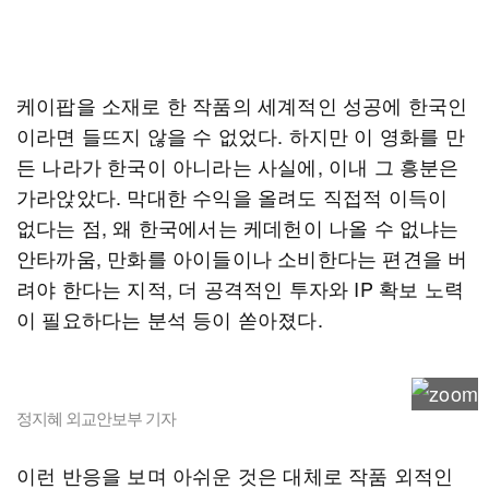
케이팝을 소재로 한 작품의 세계적인 성공에 한국인
이라면 들뜨지 않을 수 없었다. 하지만 이 영화를 만
든 나라가 한국이 아니라는 사실에, 이내 그 흥분은
가라앉았다. 막대한 수익을 올려도 직접적 이득이
없다는 점, 왜 한국에서는 케데헌이 나올 수 없냐는
안타까움, 만화를 아이들이나 소비한다는 편견을 버
려야 한다는 지적, 더 공격적인 투자와 IP 확보 노력
이 필요하다는 분석 등이 쏟아졌다.
정지혜 외교안보부 기자
이런 반응을 보며 아쉬운 것은 대체로 작품 외적인