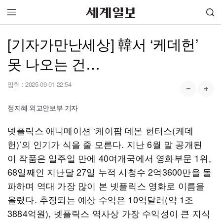
[기자가만난세상] 韓서 ‘케데헌’
못 나오는 건…
입력 :
2025-09-01 22:54
정지혜 외교안보부 기자
넷플릭스 애니메이션 ‘케이팝 데몬 헌터스(케데
헌)’의 인기가 식을 줄 모른다. 지난 6월 말 공개된
이 작품은 일주일 만에 40여개국에서 영화부문 1위,
68일째인 지난달 27일 누적 시청수 2억3600만을 돌
파하며 역대 가장 많이 본 넷플릭스 영화로 이름을
올렸다. 추정되는 예상 수익은 10억달러(약 1조
3884억원), 넷플릭스 역사상 가장 수익성이 큰 지식