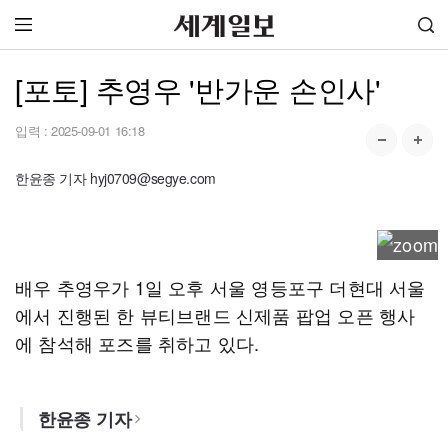
[포토] 추영우 '반가운 손인사'
입력 :
2025-09-01 16:18
한윤종 기자 hyj0709@segye.com
배우 추영우가 1일 오후 서울 영등포구 더현대 서울
에서 진행된 한 뷰티브랜드 신제품 팝업 오픈 행사
에 참석해 포즈를 취하고 있다.
한윤종 기자