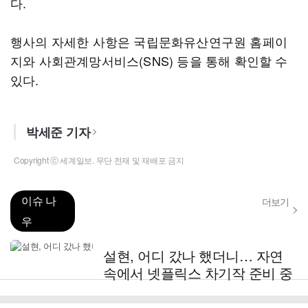
다.
행사의 자세한 사항은 국립문화유산연구원 홈페이
지와 사회관계망서비스(SNS) 등을 통해 확인할 수
있다.
박세준 기자
Copyright ⓒ 세계일보. 무단 전재 및 재배포 금지
이슈 나
더보기
우
설현, 어디 갔나 했더니… 자연
속에서 넷플릭스 차기작 준비 중