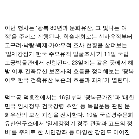
이번 행사는 ‘광복 80년과 문화유산, 그 빛나는 여
정’을 주제로 진행된다. 학술대회로는 선사유적부터
고구려·낙랑·백제·가야유적 조사 현황을 살펴보는
‘일제강점기 한국 주요유적 발굴조사’가 11일 국립
고궁박물관에서 진행된다. 23일에는 같은 곳에서 해
방 이후 건축유산 보존사의 흐름을 정리해보는 ‘광복
이후 한국 건축유산 보존의 흐름과 과제’가 열린다.
덕수궁 덕흥전에서는 16일부터 ‘광복군가집’과 ‘대한
민국 임시정부 건국강령 초안’ 등 독립운동 관련 문
화유산의 보전 과정을 전시한다. 10일 국립경주문화
유산연구소에서 ‘일제강점기 경주 관광과 고도의 정
비’를 주제로 한 시민강좌 등 다양한 강연도 이어진