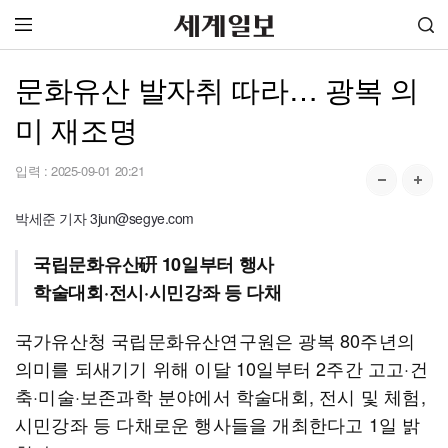
문화유산 발자취 따라… 광복 의
미 재조명
입력 :
2025-09-01 20:21
박세준 기자 3jun@segye.com
국립문화유산硏 10일부터 행사
학술대회·전시·시민강좌 등 다채
국가유산청 국립문화유산연구원은 광복 80주년의
의미를 되새기기 위해 이달 10일부터 2주간 고고·건
축·미술·보존과학 분야에서 학술대회, 전시 및 체험,
시민강좌 등 다채로운 행사들을 개최한다고 1일 밝