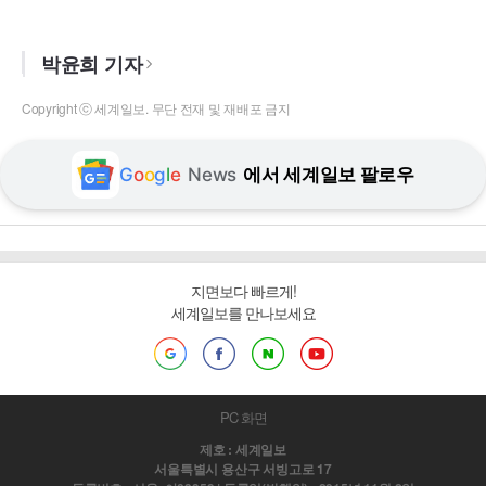
박윤희 기자
Copyright ⓒ 세계일보. 무단 전재 및 재배포 금지
G
o
o
g
l
e
News
에서 세계일보 팔로우
지면보다 빠르게!
세계일보를 만나보세요
PC 화면
제호 : 세계일보
서울특별시 용산구 서빙고로 17