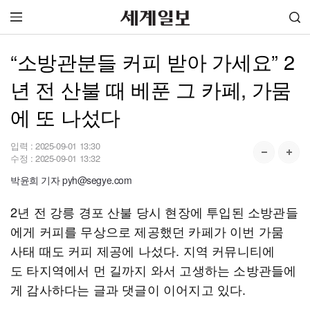
“소방관분들 커피 받아 가세요” 2
년 전 산불 때 베푼 그 카페, 가뭄
에 또 나섰다
입력 :
2025-09-01 13:30
수정 :
2025-09-01 13:32
박윤희 기자 pyh@segye.com
2년 전 강릉 경포 산불 당시 현장에 투입된 소방관들
에게 커피를 무상으로 제공했던 카페가 이번 가뭄
사태 때도 커피 제공에 나섰다. 지역 커뮤니티에
도 타지역에서 먼 길까지 와서 고생하는 소방관들에
게 감사하다는 글과 댓글이 이어지고 있다.