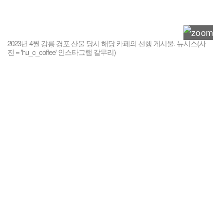
2023년 4월 강릉 경포 산불 당시 해당 카페의 선행 게시물. 뉴시스(사
진 = 'hu_c_coffee' 인스타그램 갈무리)