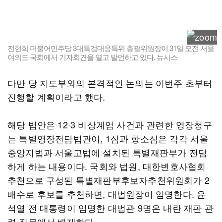
전현희 더불어민주당 3대특검대응특위 총괄위원장이 31일 오전 서울
여의도 국회에서 기자회견을 열고 발언하고 있다. 뉴시스
다만 당 지도부와의 본격적인 논의는 이번주 초부터
진행할 계획이라고 했다.
해당 법안은 12·3 비상계엄 사건과 관련한 영장청구
는 특별영장전담법관이, 1심과 항소심은 각각 서울
중앙지법과 서울고법에 설치된 특별재판부가 전담
하게 하는 내용이다. 국회와 법원, 대한변호사협회
추천으로 구성된 특별재판부후보자추천위원회가 2
배수로 후보를 추천하면, 대법원장이 임명한다. 윤
석열 전 대통령이 임명한 대법관 9명은 내란 재판 관
련 직무에서 배제한다.