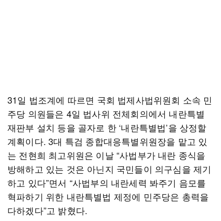
31일 법조계에 따르면 국회 법제사법위원회 소속 민
주당 의원들은 4일 법사위 전체회의에서 내란특별
재판부 설치 등을 골자로 한 ‘내란특별법’을 상정할
계획이다. 3대 특검 종합대응특별위원장을 맡고 있
는 전현희 최고위원은 이날 “사법부가 내란 종식을
방해하고 있는 것은 아닌지 국민들이 의구심을 제기
하고 있다”면서 “사법부의 내란세력 봐주기 음모를
혁파하기 위한 내란특별법 제정에 민주당은 총력을
다하겠다”고 밝혔다.