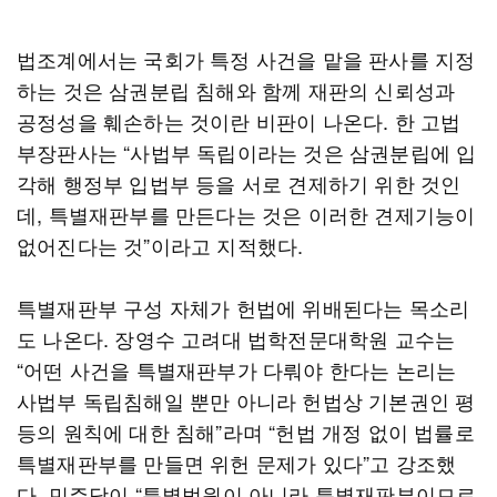
법조계에서는 국회가 특정 사건을 맡을 판사를 지정
하는 것은 삼권분립 침해와 함께 재판의 신뢰성과
공정성을 훼손하는 것이란 비판이 나온다. 한 고법
부장판사는 “사법부 독립이라는 것은 삼권분립에 입
각해 행정부 입법부 등을 서로 견제하기 위한 것인
데, 특별재판부를 만든다는 것은 이러한 견제기능이
없어진다는 것”이라고 지적했다.
특별재판부 구성 자체가 헌법에 위배된다는 목소리
도 나온다. 장영수 고려대 법학전문대학원 교수는
“어떤 사건을 특별재판부가 다뤄야 한다는 논리는
사법부 독립침해일 뿐만 아니라 헌법상 기본권인 평
등의 원칙에 대한 침해”라며 “헌법 개정 없이 법률로
특별재판부를 만들면 위헌 문제가 있다”고 강조했
다. 민주당이 “특별법원이 아니라 특별재판부이므로