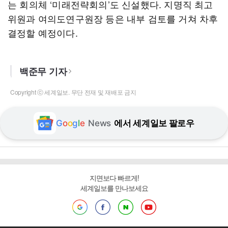
는 회의체 ‘미래전략회의’도 신설했다. 지명직 최고
위원과 여의도연구원장 등은 내부 검토를 거쳐 차후
결정할 예정이다.
백준무 기자
Copyright ⓒ 세계일보. 무단 전재 및 재배포 금지
G
o
o
g
l
e
News
에서 세계일보 팔로우
지면보다 빠르게!
세계일보를 만나보세요