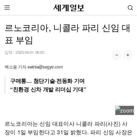
르노코리아, 니콜라 파리 신임 대
표 부임
입력 :
2025-09-01 06:00
백소용 기자 swinia@segye.com
구매통… 첨단기술·전동화 기여
“친환경 신차 개발 리더십 기대”
르노코리아는 신임 대표이사 니콜라 파리(사진) 사
장이 1일 부임한다고 31일 밝혔다. 파리 신임 사장은