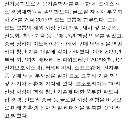
전기공학으로 전문기술학사를 취득한 뒤 프랑스 랭
스 경영대학원을 졸업했으며, 글로벌 자동차 부품회
사 ZF를 거쳐 2015년 르노 그룹에 합류했다. 그는
르노 그룹의 해외 시장 신차 개발, 섀시 및 플랫폼,
전동화, 첨단 기술 등 구매 관련 핵심 업무를 맡았고,
중국 상하이 이노베이션 랩에서 구매 담당장을 역임
하며 첨단 기술 개발에 깊이 관여했다. 이어 2023년
부터 최근까지 배터리, E-파워트레인, ADAS(첨단운
전자보조시스템), 커넥티비티, 소프트웨어, 전자부
품 구매 담당 부사장을 맡아 르노 그룹의 기술 혁신
및 전기차 전환에 기여해 왔다. 르노코리아는 “파리
신임 사장이 핵심 첨단 기술에 대한 풍부한 파트너
십 경력, 인도와 중국 등 글로벌 시장 경험을 바탕으
로 미래 친환경 신차 개발 리더십을 발휘할 것”이라
고 밝혔다.