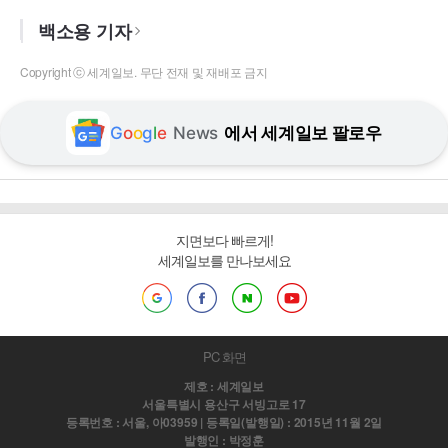
백소용 기자
Copyright ⓒ 세계일보. 무단 전재 및 재배포 금지
G
o
o
g
l
e
News
에서 세계일보 팔로우
지면보다 빠르게!
세계일보를 만나보세요
PC 화면
제호 : 세계일보
서울특별시 용산구 서빙고로 17
등록번호 : 서울, 아03959 | 등록일(발행일) : 2015년 11월 2일
발행인 : 박정훈