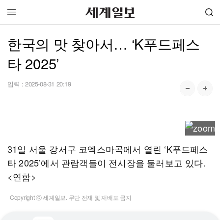
한국의 맛 찾아서… ‘K푸드페스
타 2025’
입력 :
2025-08-31 20:19
31일 서울 강서구 코엑스마곡에서 열린 ‘K푸드페스
타 2025’에서 관람객들이 전시장을 둘러보고 있다.
<연합>
Copyright ⓒ 세계일보. 무단 전재 및 재배포 금지