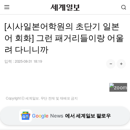
[시사일본어학원의 초단기 일본
어 회화] 그런 패거리들이랑 어울
려 다니니까
입력 :
2025-08-31 18:19
Copyright ⓒ 세계일보. 무단 전재 및 재배포 금지
G
o
o
g
l
e
News
에서 세계일보 팔로우