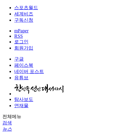
스포츠월드
세계비즈
구독신청
mPaper
RSS
로그인
회원가입
구글
페이스북
네이버 포스트
유튜브
탐사보도
연재물
전체메뉴
검색
뉴스