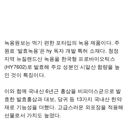
녹용원보는 먹기 편한 포타입의 녹용 제품이다. 주
원료 ‘발효녹용’은 hy 독자 개발 특허 소재다. 청정
지역 뉴질랜드산 녹용을 한국형 프로바이오틱스
(HY7602)로 발효해 주요 성분인 시알산 함량을 높
인 것이 특징이다.
이와 함께 국내산 6년근 홍삼을 비피더스균으로 발
효한 발효홍삼과 대보, 당귀 등 13가지 국내산 한약
재로 기능성을 더했다. 고급스러운 외포장을 적용해
선물로서 가치도 높였다.