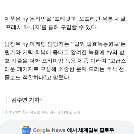
제품은 hy 온라인몰 ‘프레딧’과 오프라인 유통 채널
‘프레시 매니저’를 통해 구입할 수 있다.
남창우 hy 마케팅 담당자는 “‘발휘 발효녹용원보’는
원기와 기력 회복에 좋다고 알려진 녹용에 hy의 발
효 기술을 더한 프리미엄 녹용 제품”이라며 “고급스
러운 패키지로 구성해 소중한 분께 드리는 추석 선
물로도 적합하다”고 말했다.
김수연 기자
Copyright ⓒ 세계일보. 무단 전재 및 재배포 금지
G
o
o
g
l
e
News
에서 세계일보 팔로우