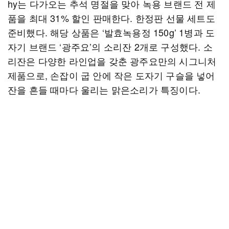
hy는 다가오는 추석 명절을 맞아 녹용 브랜드 전 제
품을 최대 31% 할인 판매한다. 한정판 선물 세트도
준비했다. 해당 상품은 ‘발효녹용정 150g’ 1병과 도
자기 브랜드 ‘광주요’의 소리잔 2개로 구성했다. 소
리잔은 다양한 라인업을 갖춘 광주요만의 시그니처
제품으로, 손잡이 굽 안에 작은 도자기 구슬을 넣어
잔을 흔들 때마다 울리는 맑은소리가 특징이다.