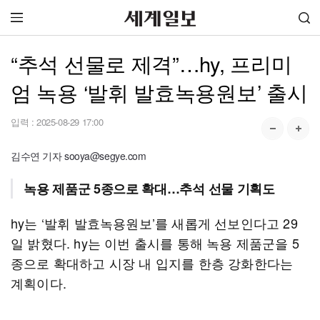
“추석 선물로 제격”…hy, 프리미
엄 녹용 ‘발휘 발효녹용원보’ 출시
입력 :
2025-08-29 17:00
김수연 기자 sooya@segye.com
녹용 제품군 5종으로 확대…추석 선물 기획도
hy는 ‘발휘 발효녹용원보’를 새롭게 선보인다고 29
일 밝혔다. hy는 이번 출시를 통해 녹용 제품군을 5
종으로 확대하고 시장 내 입지를 한층 강화한다는
계획이다.