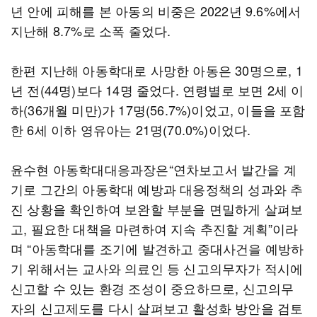
년 안에 피해를 본 아동의 비중은 2022년 9.6%에서
지난해 8.7%로 소폭 줄었다.
한편 지난해 아동학대로 사망한 아동은 30명으로, 1
년 전(44명)보다 14명 줄었다. 연령별로 보면 2세 이
하(36개월 미만)가 17명(56.7%)이었고, 이들을 포함
한 6세 이하 영유아는 21명(70.0%)이었다.
윤수현 아동학대대응과장은“연차보고서 발간을 계
기로 그간의 아동학대 예방과 대응정책의 성과와 추
진 상황을 확인하여 보완할 부분을 면밀하게 살펴보
고, 필요한 대책을 마련하여 지속 추진할 계획”이라
며 “아동학대를 조기에 발견하고 중대사건을 예방하
기 위해서는 교사와 의료인 등 신고의무자가 적시에
신고할 수 있는 환경 조성이 중요하므로, 신고의무
자의 신고제도를 다시 살펴보고 활성화 방안을 검토