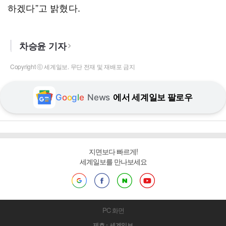
하겠다”고 밝혔다.
차승윤 기자
Copyright ⓒ 세계일보. 무단 전재 및 재배포 금지
G
o
o
g
l
e
News
에서 세계일보 팔로우
지면보다 빠르게!
세계일보를 만나보세요
PC 화면
제호 : 세계일보