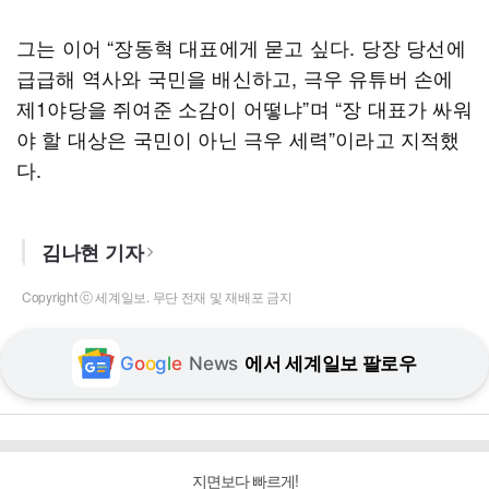
그는 이어 “장동혁 대표에게 묻고 싶다. 당장 당선에
급급해 역사와 국민을 배신하고, 극우 유튜버 손에
제1야당을 쥐여준 소감이 어떻냐”며 “장 대표가 싸워
야 할 대상은 국민이 아닌 극우 세력”이라고 지적했
다.
김나현 기자
Copyright ⓒ 세계일보. 무단 전재 및 재배포 금지
G
o
o
g
l
e
News
에서 세계일보 팔로우
지면보다 빠르게!