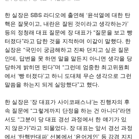
한 실장은 SBS 라디오에 출연해 ‘윤석열에 대한 탄
핵은 잘못이고, 내란은 잘된 것이라고 생각하는가’
등의 정청래 대표 질문에 장 대표가 “질문을 보고 빵
터졌다”라고 답한 것을 지적하며 이같이 말했다. 한
실장은 “국민이 궁금해하고 진짜 던지고 싶은 질문
인데, 답변을 못 하면 말을 말든지 아니면 생각을 당
당하게 밝히면 된다”며 “그런데 엄중한 최고위원회
에서 ‘빵 터졌다’고 하니 도대체 무슨 생각으로 그런
말씀을 하는지 되게 실망했다”고 했다.
한 실장은 ‘장 대표가 사이코패스냐’는 진행자의 후
속 질문에 “그렇게까지 단정을 하는 건 아니다”라면
서도 “그분이 당 대표 경선 과정에서 한 얘기가 있
지 않은가”라고 되물었다. 장 대표는 앞서 경선 과정
에서 ‘탄핵반대파’ 선봉에서 ‘윤어게인’ 등 강경 지지