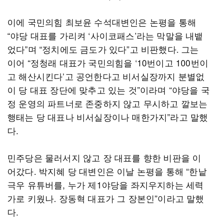
이에 국민의힘 최보윤 수석대변인은 논평을 통해
“야당 대표를 가리켜 ‘사이코패스’라는 막말을 내뱉
었다”며 “정치에도 금도가 있다”고 비판했다. 그는
이어 “정청래 대표가 국민의힘을 ‘10번이고 100번이
고 해산시킨다’고 공언한다고 비서실장까지 분별없
이 당 대표 장단에 맞추고 있는 것”이라며 “야당을 국
정 운영의 파트너로 존중하지 않고 무시하고 깔보는
행태는 당 대표나 비서실장이나 매한가지”라고 말했
다.
민주당은 물러서지 않고 장 대표를 향한 비판을 이
어갔다. 박지혜 당 대변인은 이날 논평을 통해 “한낱
극우 유튜버를, 누가 제1야당을 좌지우지하는 세력
가로 키웠나. 장동혁 대표가 그 장본인”이라고 말했
다.