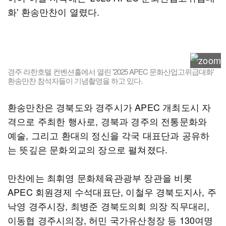
화' 환송만찬이 열렸다.
경주 라한호텔 컨벤션홀에서 열린 '2025 APEC 문화산업고위급대화'
환송만찬 참석자들이 기념촬영을 하고 있다.
환송만찬은 경북도와 경주시가 APEC 개최도시 자
격으로 주최한 행사로, 경북과 경주의 전통문화와
예술, 그리고 환대의 정신을 각국 대표단과 공유하
는 뜻깊은 문화외교의 장으로 펼쳐졌다.
만찬에는 최휘영 문화체육관광부 장관을 비롯
APEC 회원경제 수석대표단, 이철우 경북도지사, 주
낙영 경주시장, 최병준 경북도의회 의장 직무대리,
이동협 경주시의장, 허민 국가유산청장 등 130여명