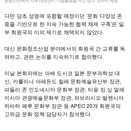
환송만찬에서 각국 대표단이 기념촬영을 하고 있다. 경주시 제공
다만 당초 성명에 포함할 예정이던 '문화 다양성 존
중을 기반으로 한 지속 가능한 협력 체제 구축'은 일
부 회원국의 이의 제기로 채택되지 않았다.
대신 문화창조산업 분야에서의 회원국 간 교류를 독
려하고, 관련 논의를 지속하기로 합의했다.
이날 본회의에는 아베 도시코 일본 문부과학성 대
신, 카롤리나 아레돈도 칠레 문화예술유산부 장관,
파들리 존 인도네시아 문화부 장관, 티옹 킹 싱 말레
이시아 관광예술문화부 장관, 파브리시오 발렌시아
히바하 페루 문화부 장관 등 APEC 20개 회원국의
고위급 문화 정책 담당자가 참석했다.