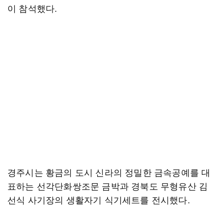
이 참석했다.
경주시는 황금의 도시 신라의 정밀한 금속공예를 대
표하는 선각단화쌍조문 금박과 경북도 무형유산 김
선식 사기장의 생활자기 식기세트를 전시했다.