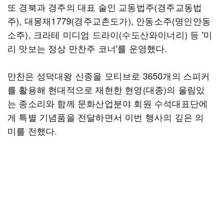
또 경북과 경주의 대표 술인 교동법주(경주교동법
주), 대몽재1779(경주교촌도가), 안동소주(명인안동
소주), 크라테 미디엄 드라이(수도산와이너리) 등 '미
리 맛보는 정상 만찬주 코너'를 운영했다.
만찬은 성덕대왕 신종을 모티브로 3650개의 스피커
를 활용해 현대적으로 재현한 현영(대종)의 울림있
는 종소리와 함께 문화산업분야 회원 수석대표단에
게 특별 기념품을 전달하면서 이번 행사의 깊은 의
미를 전했다.