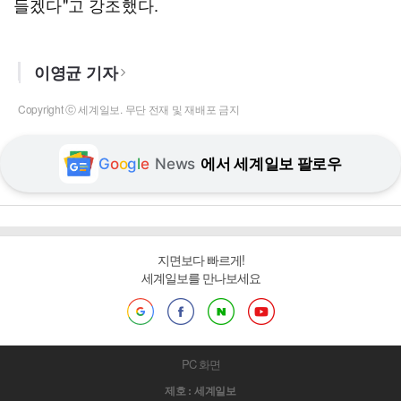
들겠다"고 강조했다.
이영균 기자
Copyright ⓒ 세계일보. 무단 전재 및 재배포 금지
G
o
o
g
l
e
News
에서 세계일보 팔로우
지면보다 빠르게!
세계일보를 만나보세요
PC 화면
제호 : 세계일보