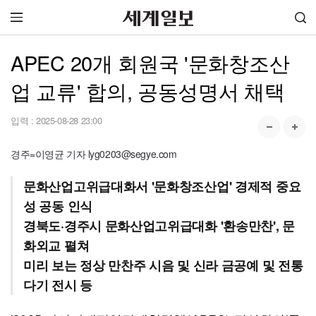
APEC 20개 회원국 '문화창조산
업 교류' 합의, 공동성명서 채택
입력 :
2025-08-28 23:00
경주=이영균 기자 lyg0203@segye.com
문화산업고위급대화서 '문화창조산업' 경제적 중요
성 공동 인식
경북도·경주시 문화산업고위급대화 '환송만찬', 문
화외교 펼쳐
미리 보는 정상 만찬주 시음 및 신라 금공예 및 전통
다기 전시 등