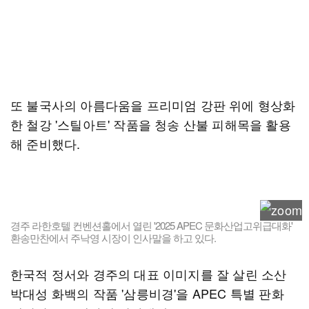
또 불국사의 아름다움을 프리미엄 강판 위에 형상화
한 철강 '스틸아트' 작품을 청송 산불 피해목을 활용
해 준비했다.
경주 라한호텔 컨벤션홀에서 열린 '2025 APEC 문화산업고위급대화'
환송만찬에서 주낙영 시장이 인사말을 하고 있다.
한국적 정서와 경주의 대표 이미지를 잘 살린 소산
박대성 화백의 작품 '삼릉비경'을 APEC 특별 판화