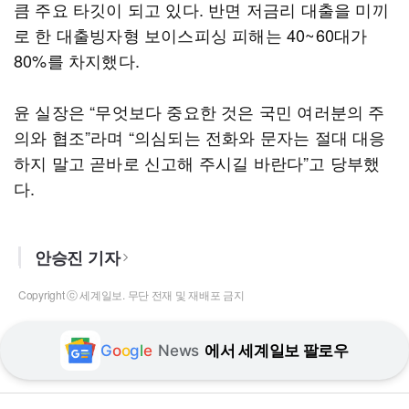
큼 주요 타깃이 되고 있다. 반면 저금리 대출을 미끼
로 한 대출빙자형 보이스피싱 피해는 40~60대가
80%를 차지했다.
윤 실장은 “무엇보다 중요한 것은 국민 여러분의 주
의와 협조”라며 “의심되는 전화와 문자는 절대 대응
하지 말고 곧바로 신고해 주시길 바란다”고 당부했
다.
안승진 기자
Copyright ⓒ 세계일보. 무단 전재 및 재배포 금지
G
o
o
g
l
e
News
에서 세계일보 팔로우