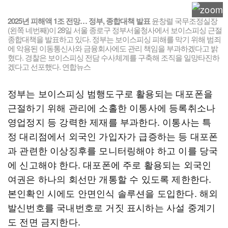
2025년 피해액 1조 전망… 정부, 종합대책 발표
윤창렬 국무조정실장
(왼쪽 네번째)이 28일 서울 종로구 정부서울청사에서 보이스피싱 근절
종합대책을 발표하고 있다. 정부는 보이스피싱 피해를 막기 위해 범죄
에 악용된 이동통신사와 금융회사에도 관리 책임을 부과하겠다고 밝
혔다. 경찰은 보이스피싱 전담 수사체계를 구축해 조직을 일망타진하
겠다고 선포했다. 연합뉴스
정부는 보이스피싱 범행도구로 활용되는 대포폰을
근절하기 위해 관리에 소홀한 이통사에 등록취소나
영업정지 등 강력한 제재를 부과한다. 이통사는 특
정 대리점에서 외국인 가입자가 급증하는 등 대포폰
과 관련한 이상징후를 모니터링해야 하고 이를 당국
에 신고해야 한다. 대포폰에 주로 활용되는 외국인
여권은 하나의 회선만 개통할 수 있도록 제한한다.
본인확인 시에도 안면인식 솔루션을 도입한다. 해외
발신번호를 국내번호로 거짓 표시하는 사설 중계기
도 전면 금지한다.