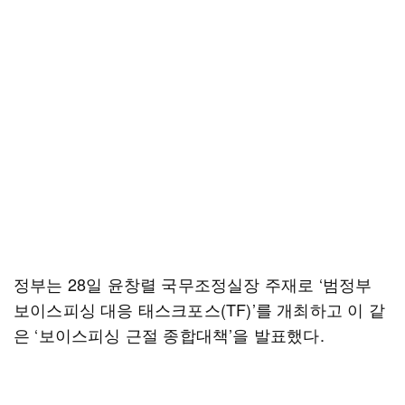
정부는 28일 윤창렬 국무조정실장 주재로 ‘범정부
보이스피싱 대응 태스크포스(TF)’를 개최하고 이 같
은 ‘보이스피싱 근절 종합대책’을 발표했다.