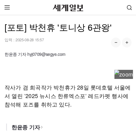
[포토] 박천휴 '토니상 6관왕'
입력 :
2025-08-28 15:57
한윤종 기자 hyj0709@segye.com
작사가 겸 희곡작가 박천휴가 28일 롯데호텔 서울에
서 열린 ’2025 뉴시스 한류엑스포’ 레드카펫 행사에
참석해 포즈를 취하고 있다.
한윤종 기자