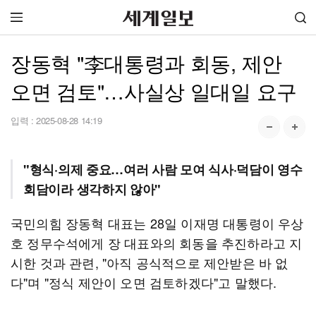
장동혁 "李대통령과 회동, 제안
오면 검토"…사실상 일대일 요구
입력 :
2025-08-28 14:19
"형식·의제 중요…여러 사람 모여 식사·덕담이 영수
회담이라 생각하지 않아"
국민의힘 장동혁 대표는 28일 이재명 대통령이 우상
호 정무수석에게 장 대표와의 회동을 추진하라고 지
시한 것과 관련, "아직 공식적으로 제안받은 바 없
다"며 "정식 제안이 오면 검토하겠다"고 말했다.