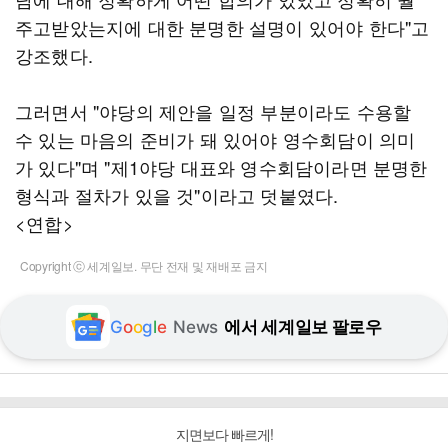
주고받았는지에 대한 분명한 설명이 있어야 한다"고
강조했다.
그러면서 "야당의 제안을 일정 부분이라도 수용할
수 있는 마음의 준비가 돼 있어야 영수회담이 의미
가 있다"며 "제1야당 대표와 영수회담이라면 분명한
형식과 절차가 있을 것"이라고 덧붙였다.
<연합>
Copyright ⓒ 세계일보. 무단 전재 및 재배포 금지
G
o
o
g
l
e
News
에서 세계일보 팔로우
지면보다 빠르게!