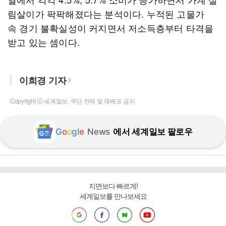
림살이가 팍팍해졌다는 분석이다. 누적된 고물가
속 경기 불확실성이 커지면서 저소득층부터 타격을
받고 있는 셈이다.
이희경 기자
Copyright ⓒ 세계일보. 무단 전재 및 재배포 금지
G
o
o
g
l
e
News
에서 세계일보 팔로우
지면보다 빠르게!
세계일보를 만나보세요