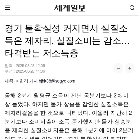
경기 불확실성 커지면서 실질소
득은 제자리, 실질소비는 감소…
타격받는 저소득층
입력 :
2025-08-28 12:05
수정 :
2025-08-28 14:36
세종=이희경 기자 hjhk38@segye.com
올해 2분기 월평균 소득이 전년 동분기보다 2% 이
상 늘었다. 하지만 물가 상승을 감안한 실질소득은
제자리걸음을 한 것으로 나타났다. 아울러 지난해 2
분기보다 소비지출이 소폭 증가했지만 물가 상승분
을 제외한 실질소비지출은 올해 1분기에 이어 2분기
에도 감소세를 이어갔다. 경기 불확실성이 커지면