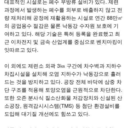
대표적인 시설로는 폐수 무방류 설비가 있다. 제련
과정에서 발생하는 폐수를 외부로 배출하지 않고 전
량 재처리해 공정에 재활용하는 시설로 연간 88만㎥
의 공업용수 절감은 물론 낙동강 수자원 보호에 기
여하고 있다. 해당 기술은 특허 등록을 완료했고 최
근 이차전지 및 금속 산업계를 중심으로 벤치마킹이
잇따르고 있다.
이 외에도 제련소 외곽 3㎞ 구간에 차수벽과 지하수
차집시설을 설치해 오염 지하수가 낙동강으로 흘러
드는 것을 방지하고 있다. 공장 전체 바닥에 삼중 차
단 구조를 적용해 토양오염을 근원적으로 차단한다.
또한 오존 분사식 질소산화물 저감장치와 신설된 산
소공장, 원격감시시스템(TMS) 등 첨단 환경설비를
도입해 대기질 개선에도 힘쓰고 있다.