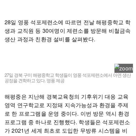
28일 영풍 석포제련소에 따르면 전날 해평중학교 학
생과 교직원 등 30여명이 제련소를 방문해 비철금속
생산 과정과 친환경 설비를 살펴봤다.
27일 경북 구미 해평중학교 학생들이 영풍 석포제련소에서 아연 생산
공정을 견학하고 있다. 영풍 제공
해평중은 지난해 경북교육청의 기후위기 대응 교육
영역 연구학교로 지정돼 지속가능성과 환경을 주제
로 한 프로그램을 운영 중이다. 이번 방문 역시 환경
프로그램 중 하나로 진행했다. 학생들은 석포제련소
가 2021년 세계 최초로 도입한 무방류 시스템을 비