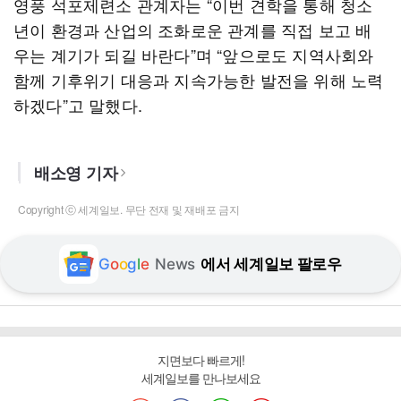
영풍 석포제련소 관계자는 “이번 견학을 통해 청소
년이 환경과 산업의 조화로운 관계를 직접 보고 배
우는 계기가 되길 바란다”며 “앞으로도 지역사회와
함께 기후위기 대응과 지속가능한 발전을 위해 노력
하겠다”고 말했다.
배소영 기자
Copyright ⓒ 세계일보. 무단 전재 및 재배포 금지
G
o
o
g
l
e
News
에서 세계일보 팔로우
지면보다 빠르게!
세계일보를 만나보세요