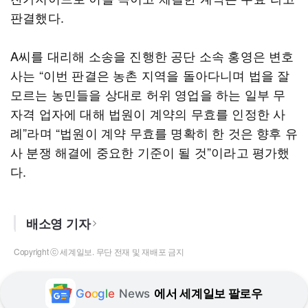
판결했다.
A씨를 대리해 소송을 진행한 공단 소속 홍영은 변호
사는 “이번 판결은 농촌 지역을 돌아다니며 법을 잘
모르는 농민들을 상대로 허위 영업을 하는 일부 무
자격 업자에 대해 법원이 계약의 무효를 인정한 사
례”라며 “법원이 계약 무효를 명확히 한 것은 향후 유
사 분쟁 해결에 중요한 기준이 될 것”이라고 평가했
다.
배소영 기자
Copyright ⓒ 세계일보. 무단 전재 및 재배포 금지
G
o
o
g
l
e
News
에서 세계일보 팔로우