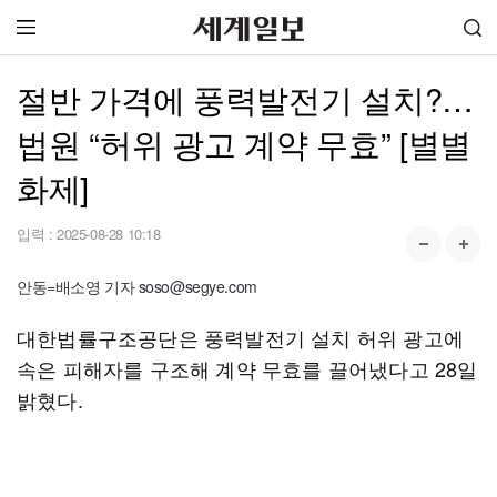
절반 가격에 풍력발전기 설치?…
법원 “허위 광고 계약 무효” [별별
화제]
입력 :
2025-08-28 10:18
안동=배소영 기자 soso@segye.com
대한법률구조공단은 풍력발전기 설치 허위 광고에
속은 피해자를 구조해 계약 무효를 끌어냈다고 28일
밝혔다.