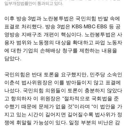
일부개정법률안이 통과되고 있다.
이후 방송 3법과 노란봉투법은 국민의힘 반발 속에
표결로 처리했다. 방송 3법은 KBS·MBC·EBS 등 공
영방송 지배구조 개편이 핵심이다. 노란봉투법은 사
용자 범위와 노동쟁의 대상을 확대하고 파업 노동자
에 대한 기업의 손해배상 청구를 제한하는 내용을
담았다.
국민의힘은 반대 토론을 요구했지만, 민주당 소속인
이춘석 법사위원장은 이를 받아들이지 않고 표결에
나섰다. 국민의힘 의원들이 토론이 충분하지 않았다
고 항의하자 이 위원장은 “절차적으로 국회법을 준
수했기 때문에 문제가 없을 것”이라며 “이 법안을 가
지고 있는 시간이 길어지면 길어질수록 법사위가 정
쟁에 휘말릴 가능성이 있다. 일정 부분의 비난은 감