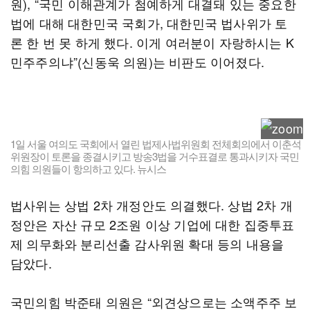
원), “국민 이해관계가 첨예하게 대결돼 있는 중요한
법에 대해 대한민국 국회가, 대한민국 법사위가 토
론 한 번 못 하게 했다. 이게 여러분이 자랑하시는 K
민주주의냐”(신동욱 의원)는 비판도 이어졌다.
1일 서울 여의도 국회에서 열린 법제사법위원회 전체회의에서 이춘석
위원장이 토론을 종결시키고 방송3법을 거수표결로 통과시키자 국민
의힘 의원들이 항의하고 있다. 뉴시스
법사위는 상법 2차 개정안도 의결했다. 상법 2차 개
정안은 자산 규모 2조원 이상 기업에 대한 집중투표
제 의무화와 분리선출 감사위원 확대 등의 내용을
담았다.
국민의힘 박준태 의원은 “외견상으로는 소액주주 보