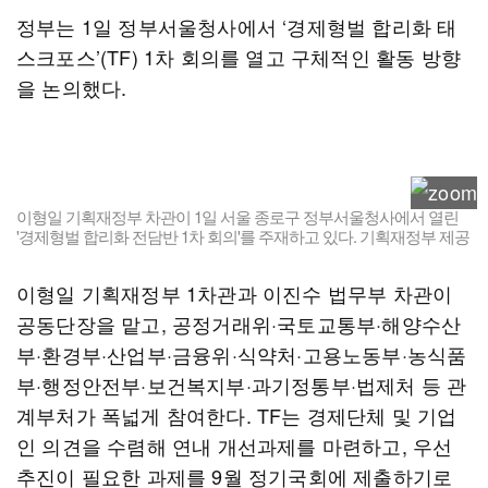
정부는 1일 정부서울청사에서 ‘경제형벌 합리화 태
스크포스’(TF) 1차 회의를 열고 구체적인 활동 방향
을 논의했다.
이형일 기획재정부 차관이 1일 서울 종로구 정부서울청사에서 열린
'경제형벌 합리화 전담반 1차 회의'를 주재하고 있다. 기획재정부 제공
이형일 기획재정부 1차관과 이진수 법무부 차관이
공동단장을 맡고, 공정거래위·국토교통부·해양수산
부·환경부·산업부·금융위·식약처·고용노동부·농식품
부·행정안전부·보건복지부·과기정통부·법제처 등 관
계부처가 폭넓게 참여한다. TF는 경제단체 및 기업
인 의견을 수렴해 연내 개선과제를 마련하고, 우선
추진이 필요한 과제를 9월 정기국회에 제출하기로