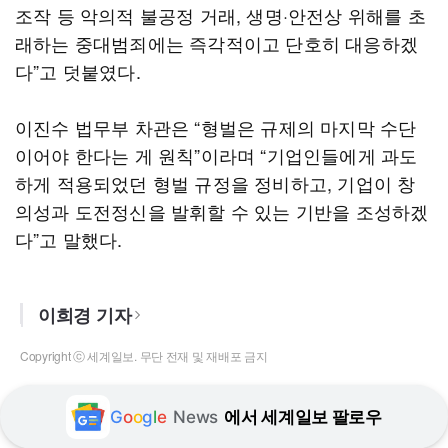
조작 등 악의적 불공정 거래, 생명·안전상 위해를 초
래하는 중대범죄에는 즉각적이고 단호히 대응하겠
다”고 덧붙였다.
이진수 법무부 차관은 “형벌은 규제의 마지막 수단
이어야 한다는 게 원칙”이라며 “기업인들에게 과도
하게 적용되었던 형벌 규정을 정비하고, 기업이 창
의성과 도전정신을 발휘할 수 있는 기반을 조성하겠
다”고 말했다.
이희경 기자
Copyright ⓒ 세계일보. 무단 전재 및 재배포 금지
G
o
o
g
l
e
News
에서 세계일보 팔로우