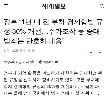
정부 “1년 내 전 부처 경제형벌 규
정 30% 개선…주가조작 등 중대
범죄는 단호히 대응”
입력 :
2025-08-01 16:39
세종=이희경 기자 hjhk38@segye.com
정부가 기업 활동을 과도하게 제한하는 경제형벌 관
련 규정을 신속하게 정비하기로 했다. 모든 부처에
걸쳐 경제형벌 규정의 30%를 개선하고, 시급한 과
제는 올해 정기국회에서 법 개정에 나설 계획이다.