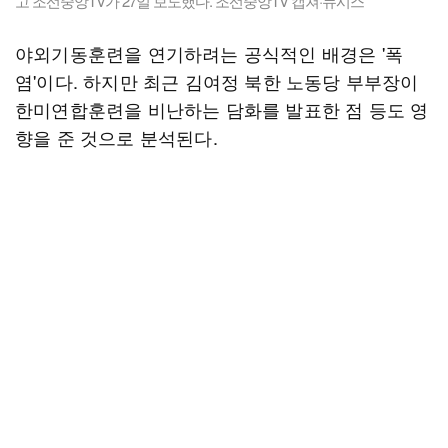
고 조선중앙TV가 27일 보도했다. 조선중앙TV 캡쳐·뉴시스
야외기동훈련을 연기하려는 공식적인 배경은 '폭
염'이다. 하지만 최근 김여정 북한 노동당 부부장이
한미연합훈련을 비난하는 담화를 발표한 점 등도 영
향을 준 것으로 분석된다.