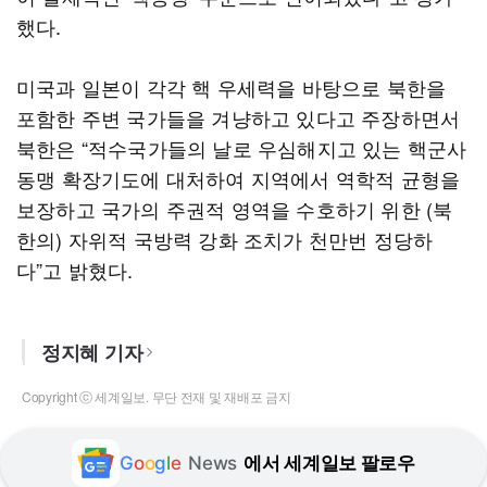
했다.
미국과 일본이 각각 핵 우세력을 바탕으로 북한을
포함한 주변 국가들을 겨냥하고 있다고 주장하면서
북한은 “적수국가들의 날로 우심해지고 있는 핵군사
동맹 확장기도에 대처하여 지역에서 역학적 균형을
보장하고 국가의 주권적 영역을 수호하기 위한 (북
한의) 자위적 국방력 강화 조치가 천만번 정당하
다”고 밝혔다.
정지혜 기자
Copyright ⓒ 세계일보. 무단 전재 및 재배포 금지
G
o
o
g
l
e
News
에서 세계일보 팔로우