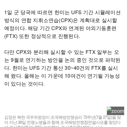
1일 군 당국에 따르면 한미는 UFS 기간 시뮬레이션
방식의 연합 지휘소연습(CPX)은 계획대로 실시할
예정이다. 해당 기간 CPX와 연계된 야외기동훈련
(FTX) 또한 정상적으로 진행된다.
다만 CPX와 분리해 실시할 수 있는 FTX 일부는 오
는 9월로 연기하는 방안을 논의 중인 것으로 파악된
다. 한미는 UFS 기간 통산 30~40건의 FTX를 실시
해 왔다. 올해는 이 가운데 10여건이 연기될 가능성
이 있다는 것이다.
김정은 북한 국무위원장이 조국해방전쟁승리 72주년(7월 27일)을 맞
아 지난 26일 전쟁노병들과 함께 조국해방전쟁참전열사묘를 찾았다