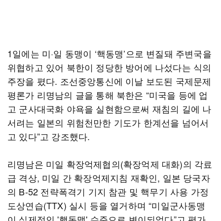
1일에는 미·일 동맹이 ‘핵동맹’으로 변질돼 주변국을
위협하고 있어 북한이 정당한 방어에 나섰다는 식의
주장을 폈다. 조선중앙통신에 이날 보도된 국제문제
평론가 리명남의 글을 통해 북한은 “미국을 등에 업
고 군사대국화 야욕을 실현함으로써 재침의 길에 나
서려는 일본의 위험천만한 기도가 한계선을 넘어서
고 있다”고 강조했다.
리명남은 미일 확장억제협의(확장억제 대화)의 각료
급 격상, 미일 간 확장억제지침 재확인, 일본 당국자
의 B-52 전략폭격기 기지 참관 및 핵무기 사용 가정
도상연습(TTX) 실시 등을 열거하며 “미일군사동맹
이 실제적인 '핵동맹' 수준으로 변이되었다”고 평가