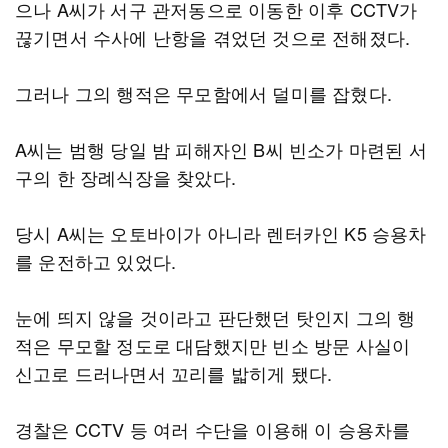
으나 A씨가 서구 관저동으로 이동한 이후 CCTV가
끊기면서 수사에 난항을 겪었던 것으로 전해졌다.
그러나 그의 행적은 무모함에서 덜미를 잡혔다.
A씨는 범행 당일 밤 피해자인 B씨 빈소가 마련된 서
구의 한 장례식장을 찾았다.
당시 A씨는 오토바이가 아니라 렌터카인 K5 승용차
를 운전하고 있었다.
눈에 띄지 않을 것이라고 판단했던 탓인지 그의 행
적은 무모할 정도로 대담했지만 빈소 방문 사실이
신고로 드러나면서 꼬리를 밟히게 됐다.
경찰은 CCTV 등 여러 수단을 이용해 이 승용차를