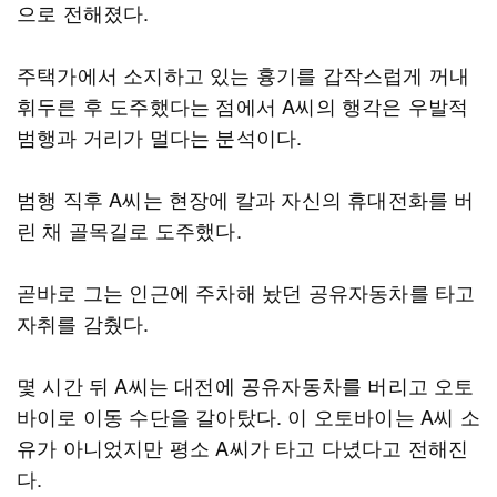
으로 전해졌다.
주택가에서 소지하고 있는 흉기를 갑작스럽게 꺼내
휘두른 후 도주했다는 점에서 A씨의 행각은 우발적
범행과 거리가 멀다는 분석이다.
범행 직후 A씨는 현장에 칼과 자신의 휴대전화를 버
린 채 골목길로 도주했다.
곧바로 그는 인근에 주차해 놨던 공유자동차를 타고
자취를 감췄다.
몇 시간 뒤 A씨는 대전에 공유자동차를 버리고 오토
바이로 이동 수단을 갈아탔다. 이 오토바이는 A씨 소
유가 아니었지만 평소 A씨가 타고 다녔다고 전해진
다.