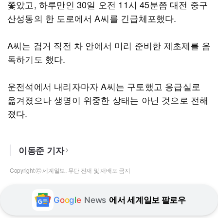
쫓았고, 하루만인 30일 오전 11시 45분쯤 대전 중구
산성동의 한 도로에서 A씨를 긴급체포했다.
A씨는 검거 직전 차 안에서 미리 준비한 제초제를 음
독하기도 했다.
운전석에서 내리자마자 A씨는 구토했고 응급실로
옮겨졌으나 생명이 위중한 상태는 아닌 것으로 전해
졌다.
이동준 기자
Copyright ⓒ 세계일보. 무단 전재 및 재배포 금지
G
o
o
g
l
e
News
에서 세계일보 팔로우