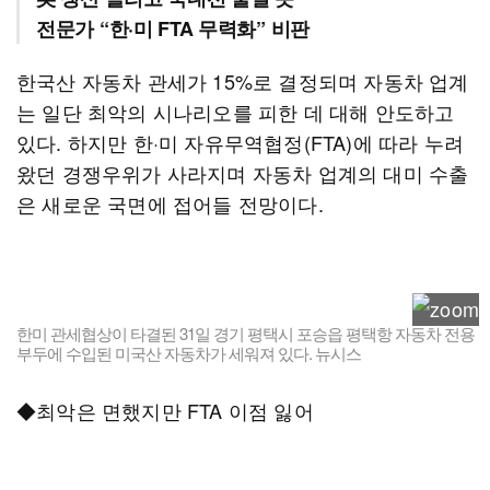
전문가 “한·미 FTA 무력화” 비판
한국산 자동차 관세가 15%로 결정되며 자동차 업계
는 일단 최악의 시나리오를 피한 데 대해 안도하고
있다. 하지만 한·미 자유무역협정(FTA)에 따라 누려
왔던 경쟁우위가 사라지며 자동차 업계의 대미 수출
은 새로운 국면에 접어들 전망이다.
한미 관세협상이 타결된 31일 경기 평택시 포승읍 평택항 자동차 전용
부두에 수입된 미국산 자동차가 세워져 있다. 뉴시스
◆최악은 면했지만 FTA 이점 잃어