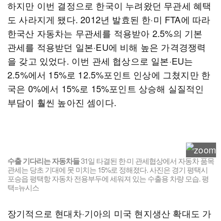
하지만 이번 결정으로 한국이 누려왔던 무관세 혜택
도 사라지게 됐다. 2012년 발효된 한·미 FTA에 따라
한국산 자동차는 무관세를 적용받아 2.5%의 기본
관세를 적용받던 일본·EU에 비해 높은 가격경쟁력
을 갖고 있었다. 이번 관세 협상으로 일본·EU는
2.5%에서 15%로 12.5%포인트 인상에 그쳤지만 한
국은 0%에서 15%로 15%포인트 상승해 실질적인
부담이 훨씬 높아진 셈이다.
수출 기다리는 자동차들
31일 타결된 한·미 관세협상에서 자동차 품목
관세는 당초 기대에 못 미치는 15%로 정해졌다. 사진은 경기 평택시
포승읍 평택항 자동차 전용부두에 세워져 있는 수출용 차량 모습. 평
택=뉴시스
장기적으로 현대차·기아의 미국 현지생산 확대도 가