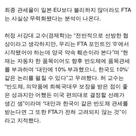
최종 관세율이 일본·EU보다 불리하지 않더라도 FTA
는 사실상 무력화됐다는 분석이 나온다.
허정 서강대 교수(경제학)는 “전반적으로 선방한 협
상이라고 생각하지만, 우리는 FTA 포인트인 ‘0’에서
시작됐어야 하는데 양국 약속 훼손이라 본다”며 “현
재는 자동차 한 품목이어도 향후 반도체에 품목관세
를 부과하며 ‘대만에 10% 부과했으니, 한국도 10%’
같은 논리를 펼칠 수 있다”고 우려했다. 허 교수는
“반도체, 의약품에 최혜국대우 보장을 받은 점이 좋
은 성과지만 어쨌든 미국 편의대로 결정할 선례가
생긴 셈”이라며 “대만과 한국이 같은 반도체 관세를
받는다면 그 또한 FTA가 전혀 고려되지 않는 것”이
라고 지적했다.