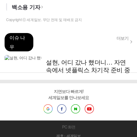
백소용 기자
Copyright ⓒ 세계일보. 무단 전재 및 재배포 금지
이슈 나
더보기
우
설현, 어디 갔나 했더니… 자연
속에서 넷플릭스 차기작 준비 중
지면보다 빠르게!
세계일보를 만나보세요
PC 화면
제호 : 세계일보