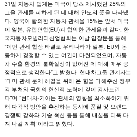
31일 자동차 업계는 미국이 당초 제시했던 25%의
고율 관세를 피하게 된 데 대해 안도의 뜻을 나타냈
다. 양국이 합의한 자동차 관세율 15%는 앞서 미국
이 일본, 유럽연합(EU)과 합의한 관세율과 같다. 한
국자동차모빌리티산업협회는 이날 입장문을 통해
“이번 관세 협상 타결로 우리나라가 일본, EU와 동
등하게 경쟁할 수 있는 여건이 마련되었으며, 자동
차 수출 환경의 불확실성이 없어진 데 대해 매우 긍
정적으로 생각한다”고 밝혔다. 현대차그룹 관계자는
“대미 관세 문제 해결을 위해 온 힘을 다해주신 정부
각 부처와 국회의 헌신적 노력에 깊이 감사드린
다”며 “현대차·기아는 관세의 영향을 최소화하기 위
해 다각적 방안을 추진하는 동시에 품질 및 브랜드
경쟁력 강화와 기술 혁신 등을 통해 내실을 더욱 다
져 나갈 계획”이라고 밝혔다.