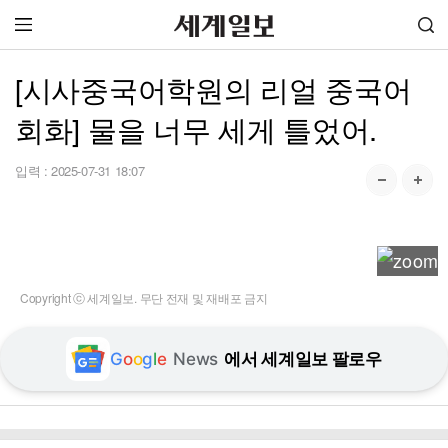
[시사중국어학원의 리얼 중국어
회화] 물을 너무 세게 틀었어.
입력 :
2025-07-31 18:07
Copyright ⓒ 세계일보. 무단 전재 및 재배포 금지
G
o
o
g
l
e
News
에서 세계일보 팔로우