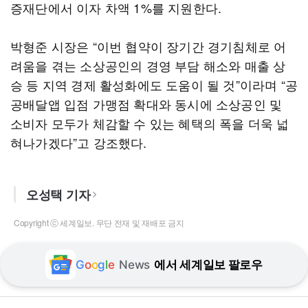
증재단에서 이자 차액 1%를 지원한다.
박형준 시장은 “이번 협약이 장기간 경기침체로 어
려움을 겪는 소상공인의 경영 부담 해소와 매출 상
승 등 지역 경제 활성화에도 도움이 될 것”이라며 “공
공배달앱 입점 가맹점 확대와 동시에 소상공인 및
소비자 모두가 체감할 수 있는 혜택의 폭을 더욱 넓
혀나가겠다”고 강조했다.
오성택 기자
Copyright ⓒ 세계일보. 무단 전재 및 재배포 금지
G
o
o
g
l
e
News
에서 세계일보 팔로우