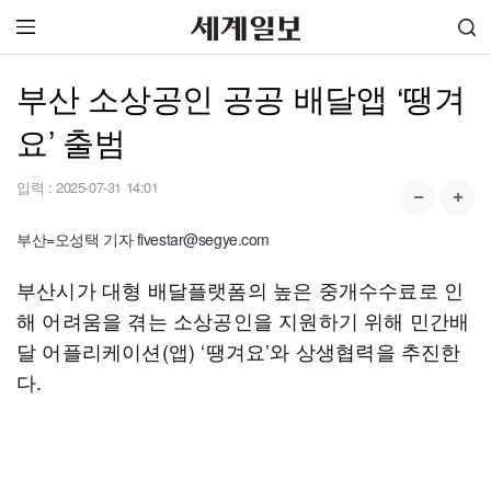
부산 소상공인 공공 배달앱 ‘땡겨
요’ 출범
입력 :
2025-07-31 14:01
부산=오성택 기자 fivestar@segye.com
부산시가 대형 배달플랫폼의 높은 중개수수료로 인
해 어려움을 겪는 소상공인을 지원하기 위해 민간배
달 어플리케이션(앱) ‘땡겨요’와 상생협력을 추진한
다.