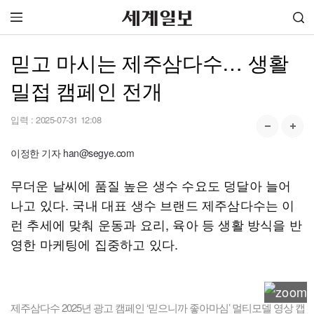
믿고 마시는 제주삼다수… 생활
밀접 캠페인 전개
입력 :
2025-07-31 12:08
이정한 기자 han@segye.com
무더운 날씨에 품질 높은 생수 수요도 덩달아 늘어
나고 있다. 국내 대표 생수 브랜드 제주삼다수는 이
런 추세에 맞춰 운동과 요리, 육아 등 생활 방식을 반
영한 마케팅에 집중하고 있다.
제주삼다수 2025년 광고 캠페인 ‘믿으니까 좋아마심’ 멀티모델 영상 캡