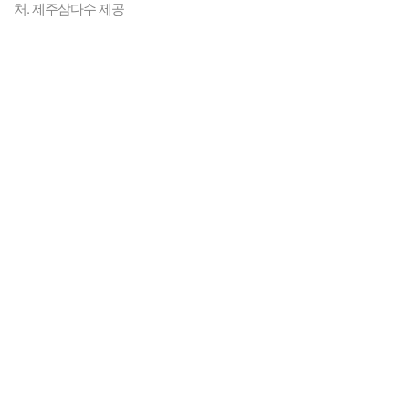
처. 제주삼다수 제공