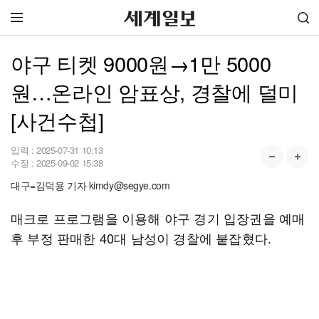
야구 티켓 9000원→1만 5000
원…온라인 암표상, 경찰에 덜미
[사건수첩]
입력 :
2025-07-31 10:13
수정 :
2025-09-02 15:38
대구=김덕용 기자 kimdy@segye.com
매크로 프로그램을 이용해 야구 경기 입장권을 예매
후 부정 판매한 40대 남성이 경찰에 붙잡혔다.