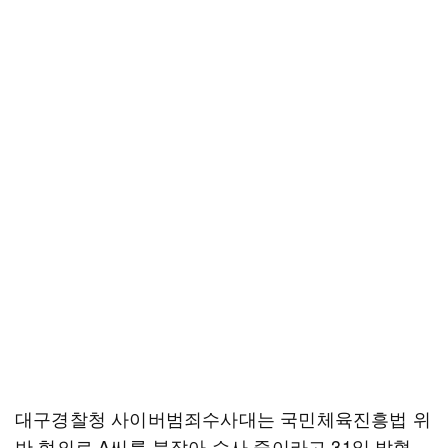
대구경찰청 사이버범죄수사대는 국민체육진흥법 위
반 혐의로 A씨를 붙잡아 수사 중이라고 31일 밝혔