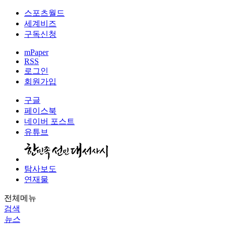
스포츠월드
세계비즈
구독신청
mPaper
RSS
로그인
회원가입
구글
페이스북
네이버 포스트
유튜브
탐사보도
연재물
전체메뉴
검색
뉴스