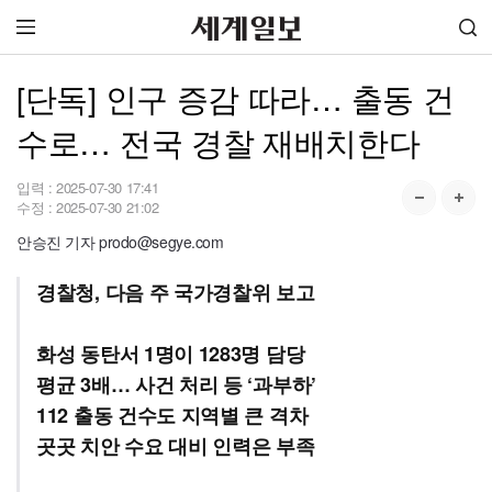
[단독] 인구 증감 따라… 출동 건
수로… 전국 경찰 재배치한다
입력 :
2025-07-30 17:41
수정 :
2025-07-30 21:02
안승진 기자 prodo@segye.com
경찰청, 다음 주 국가경찰위 보고
화성 동탄서 1명이 1283명 담당
평균 3배… 사건 처리 등 ‘과부하’
112 출동 건수도 지역별 큰 격차
곳곳 치안 수요 대비 인력은 부족