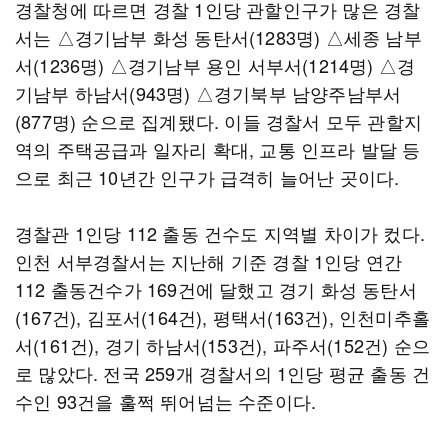
경찰청에 따르면 경찰 1인당 관할인구가 많은 경찰
서는 △경기남부 화성 동탄서(1283명) △세종 남부
서(1236명) △경기남부 용인 서부서(1214명) △경
기남부 하남서(943명) △경기북부 남양주남부서
(877명) 순으로 집계됐다. 이들 경찰서 모두 관할지
역의 주택공급과 일자리 확대, 교통 인프라 발달 등
으로 최근 10년간 인구가 급격히 늘어난 곳이다.
경찰관 1인당 112 출동 건수도 지역별 차이가 컸다.
인천 서부경찰서는 지난해 기준 경찰 1인당 연간
112 출동건수가 169건에 달했고 경기 화성 동탄서
(167건), 김포서(164건), 평택서(163건), 인천미추홀
서(161건), 경기 하남서(153건), 파주서(152건) 순으
로 많았다. 전국 259개 경찰서의 1인당 평균 출동 건
수인 93건을 훌쩍 뛰어넘는 수준이다.