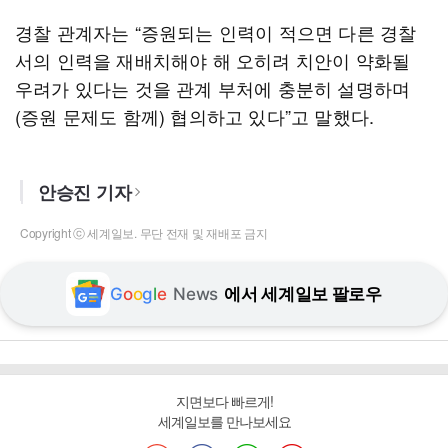
경찰 관계자는 “증원되는 인력이 적으면 다른 경찰
서의 인력을 재배치해야 해 오히려 치안이 약화될
우려가 있다는 것을 관계 부처에 충분히 설명하며
(증원 문제도 함께) 협의하고 있다”고 말했다.
안승진 기자
Copyright ⓒ 세계일보. 무단 전재 및 재배포 금지
G
o
o
g
l
e
News
에서 세계일보 팔로우
지면보다 빠르게!
세계일보를 만나보세요