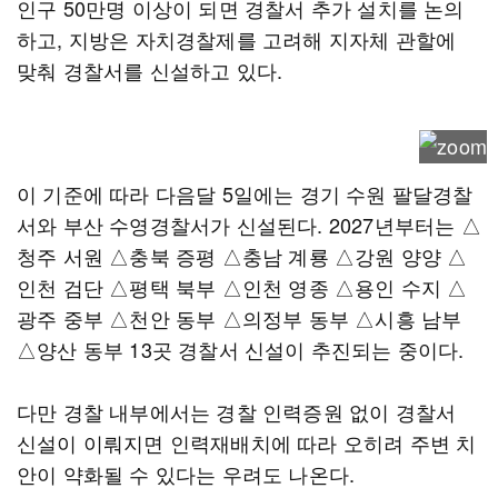
인구 50만명 이상이 되면 경찰서 추가 설치를 논의
하고, 지방은 자치경찰제를 고려해 지자체 관할에
맞춰 경찰서를 신설하고 있다.
이 기준에 따라 다음달 5일에는 경기 수원 팔달경찰
서와 부산 수영경찰서가 신설된다. 2027년부터는 △
청주 서원 △충북 증평 △충남 계룡 △강원 양양 △
인천 검단 △평택 북부 △인천 영종 △용인 수지 △
광주 중부 △천안 동부 △의정부 동부 △시흥 남부
△양산 동부 13곳 경찰서 신설이 추진되는 중이다.
다만 경찰 내부에서는 경찰 인력증원 없이 경찰서
신설이 이뤄지면 인력재배치에 따라 오히려 주변 치
안이 약화될 수 있다는 우려도 나온다.