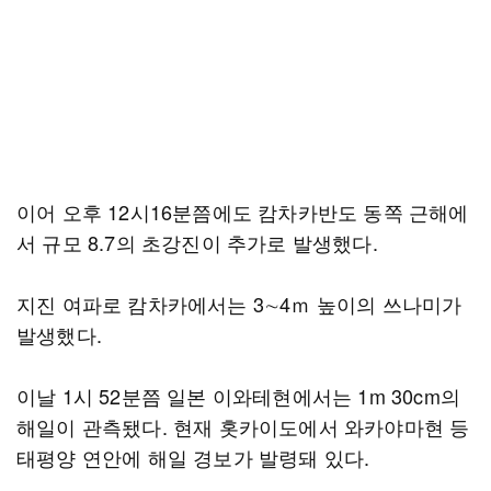
이어 오후 12시16분쯤에도 캄차카반도 동쪽 근해에
서 규모 8.7의 초강진이 추가로 발생했다.
지진 여파로 캄차카에서는 3∼4ｍ 높이의 쓰나미가
발생했다.
이날 1시 52분쯤 일본 이와테현에서는 1m 30cm의
해일이 관측됐다. 현재 홋카이도에서 와카야마현 등
태평양 연안에 해일 경보가 발령돼 있다.