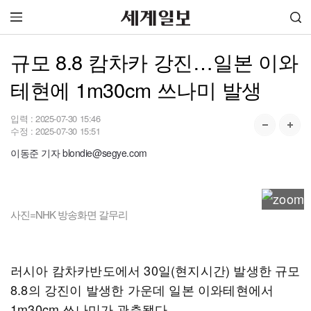
규모 8.8 캄차카 강진…일본 이와
테현에 1m30cm 쓰나미 발생
입력 :
2025-07-30 15:46
수정 :
2025-07-30 15:51
이동준 기자 blondie@segye.com
사진=NHK 방송화면 갈무리
러시아 캄차카반도에서 30일(현지시간) 발생한 규모
8.8의 강진이 발생한 가운데 일본 이와테현에서
1m30cm 쓰나미가 관측됐다.