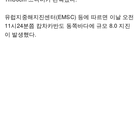
유럽지중해지진센터(EMSC) 등에 따르면 이날 오전
11시24분쯤 캄차카반도 동쪽바다에 규모 8.0 지진
이 발생했다.