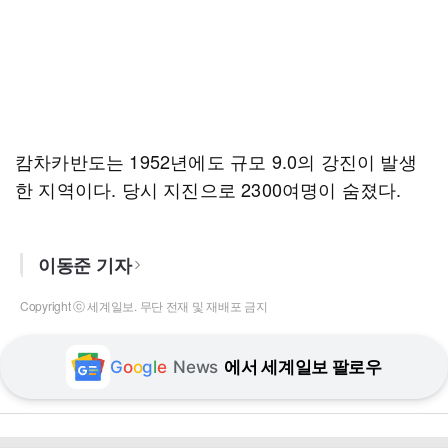
캄차카반도는 1952년에도 규모 9.0의 강진이 발생
한 지역이다. 당시 지진으로 2300여명이 숨졌다.
이동준 기자
Copyright ⓒ 세계일보. 무단 전재 및 재배포 금지
G
o
o
g
l
e
News
에서 세계일보 팔로우