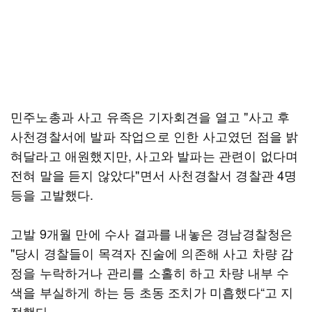
민주노총과 사고 유족은 기자회견을 열고 "사고 후
사천경찰서에 발파 작업으로 인한 사고였던 점을 밝
혀달라고 애원했지만, 사고와 발파는 관련이 없다며
전혀 말을 듣지 않았다"면서 사천경찰서 경찰관 4명
등을 고발했다.
고발 9개월 만에 수사 결과를 내놓은 경남경찰청은
"당시 경찰들이 목격자 진술에 의존해 사고 차량 감
정을 누락하거나 관리를 소홀히 하고 차량 내부 수
색을 부실하게 하는 등 초동 조치가 미흡했다“고 지
적했다.