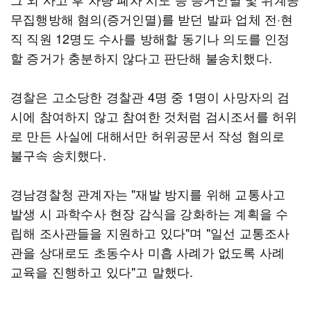
무집행방해 혐의(증거인멸)를 받던 발파 업체 전·현
직 직원 12명도 수사를 방해할 동기나 의도를 인정
할 증거가 충분하지 않다고 판단해 불송치했다.
경찰은 고소당한 경찰관 4명 중 1명이 사망자의 검
시에 참여하지 않고 참여한 것처럼 검시조서를 허위
로 만든 사실에 대해서만 허위공문서 작성 혐의로
불구속 송치했다.
경남경찰청 관계자는 "재발 방지를 위해 교통사고
발생 시 과학수사 현장 감식을 강화하는 계획을 수
립해 조사관들을 지원하고 있다"며 "일선 교통조사
관을 상대로도 초동수사 미흡 사례가 없도록 사례
교육을 진행하고 있다"고 말했다.