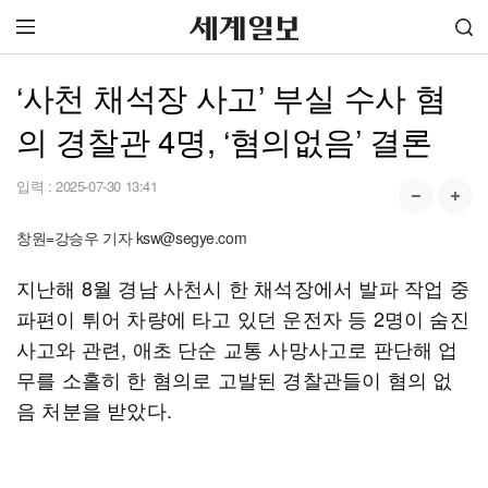
‘사천 채석장 사고’ 부실 수사 혐
의 경찰관 4명, ‘혐의없음’ 결론
입력 :
2025-07-30 13:41
창원=강승우 기자 ksw@segye.com
지난해 8월 경남 사천시 한 채석장에서 발파 작업 중
파편이 튀어 차량에 타고 있던 운전자 등 2명이 숨진
사고와 관련, 애초 단순 교통 사망사고로 판단해 업
무를 소홀히 한 혐의로 고발된 경찰관들이 혐의 없
음 처분을 받았다.