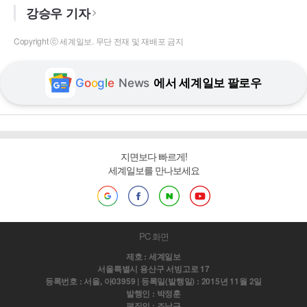
강승우 기자
Copyright ⓒ 세계일보. 무단 전재 및 재배포 금지
G
o
o
g
l
e
News
에서 세계일보 팔로우
지면보다 빠르게!
세계일보를 만나보세요
PC 화면
제호 : 세계일보
서울특별시 용산구 서빙고로 17
등록번호 : 서울, 아03959 | 등록일(발행일) : 2015년 11월 2일
발행인 : 박정훈
편집인 : 조남규