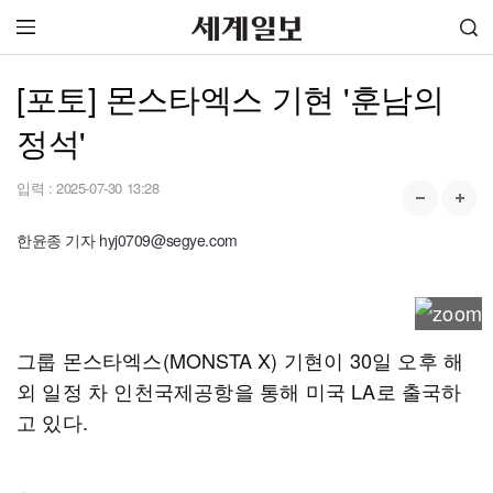
[포토] 몬스타엑스 기현 '훈남의
정석'
입력 :
2025-07-30 13:28
한윤종 기자 hyj0709@segye.com
그룹 몬스타엑스(MONSTA X) 기현이 30일 오후 해
외 일정 차 인천국제공항을 통해 미국 LA로 출국하
고 있다.