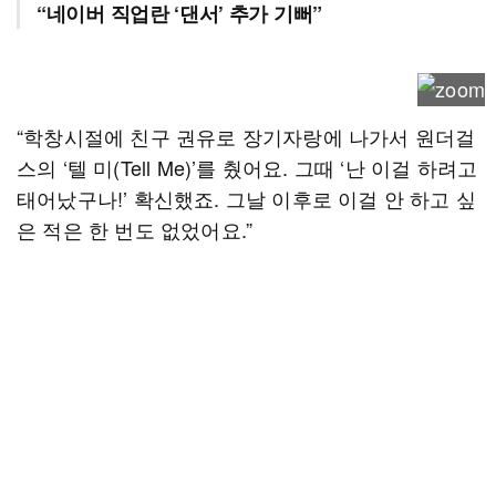
“네이버 직업란 ‘댄서’ 추가 기뻐”
“학창시절에 친구 권유로 장기자랑에 나가서 원더걸
스의 ‘텔 미(Tell Me)’를 췄어요. 그때 ‘난 이걸 하려고
태어났구나!’ 확신했죠. 그날 이후로 이걸 안 하고 싶
은 적은 한 번도 없었어요.”