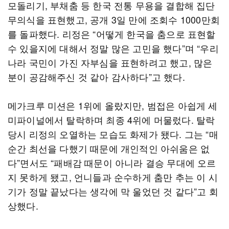
모돌리기, 부채춤 등 한국 전통 무용을 결합해 집단
무의식을 표현했고, 공개 3일 만에 조회수 1000만회
를 돌파했다. 리정은 “어떻게 한국을 춤으로 표현할
수 있을지에 대해서 정말 많은 고민을 했다”며 “우리
나라 국민이 가진 자부심을 표현하려고 했고, 많은
분이 공감해주신 것 같아 감사하다”고 했다.
메가크루 미션은 1위에 올랐지만, 범접은 아쉽게 세
미파이널에서 탈락하며 최종 4위에 머물렀다. 탈락
당시 리정의 오열하는 모습도 화제가 됐다. 그는 “매
순간 최선을 다했기 때문에 개인적인 아쉬움은 없
다”면서도 “패배감 때문이 아니라 결승 무대에 오르
지 못하게 됐고, 언니들과 순수하게 춤만 추는 이 시
기가 정말 끝났다는 생각에 막 울었던 것 같다”고 회
상했다.