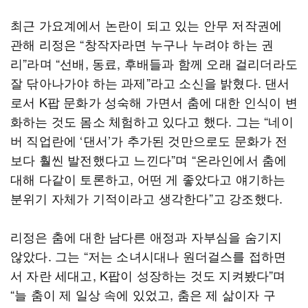
최근 가요계에서 논란이 되고 있는 안무 저작권에
관해 리정은 “창작자라면 누구나 누려야 하는 권
리”라며 “선배, 동료, 후배들과 함께 오래 걸리더라도
잘 닦아나가야 하는 과제”라고 소신을 밝혔다. 댄서
로서 K팝 문화가 성숙해 가면서 춤에 대한 인식이 변
화하는 것도 몸소 체험하고 있다고 했다. 그는 “네이
버 직업란에 ‘댄서’가 추가된 것만으로도 문화가 전
보다 훨씬 발전했다고 느낀다”며 “온라인에서 춤에
대해 다같이 토론하고, 어떤 게 좋았다고 얘기하는
분위기 자체가 기적이라고 생각한다”고 강조했다.
리정은 춤에 대한 남다른 애정과 자부심을 숨기지
않았다. 그는 “저는 소녀시대나 원더걸스를 접하면
서 자란 세대고, K팝이 성장하는 것도 지켜봤다”며
“늘 춤이 제 일상 속에 있었고, 춤은 제 삶이자 구