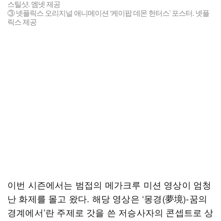
스틸샷. 엠넷 제공
③ 넷플릭스 오리지널 애니메이션 ‘케이팝 데몬 헌터스’ 포스터. 넷플
릭스 제공
이번 시즌에서는 범접의 메가크루 미션 영상이 엄청
난 화제를 몰고 왔다. 해당 영상은 ‘몽경(夢境)-꿈의
경계에서’란 주제로 갓을 쓴 저승사자의 콘셉트로 상