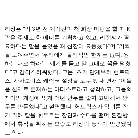
리정은 “약 3년 전 제작진과 첫 화상 미팅을 할 때 K
팝을 주제로 한 애니를 기획하고 있고, 리정씨가 필
요하다는 말을 들었을 때 심장이 요동쳤다”며 “기획
을 보여주면서 ‘우리에게 물리적인 한계는 없다. 원
하는 대로 하라’는 얘기를 듣고 말 그대로 꿈을 펼쳤
다”고 감격스러워했다. 그는 “초기 단계부터 헌트릭
스, 사자보이즈 캐릭터 설정을 모두 봤다”면서 “이들
을 실제로 존재하는 아티스트라고 생각하고, 그들의
자아와 개성에 맞게 어떤 안무를 줄지 고민해서 안
무를 만들었다”고 설명했다. 헌트릭스가 악귀를 잡
기 위해 칼을 휘두르는 장면과 수다를 떨며 찜질방
에서 휴식을 취하는 모습도 리정의 동작이 반영됐다
고 한다.