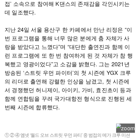
접’ 소속으로 참여해 K댄스의 존재감을 각인시키는
데 일조했다.
지난 24일 서울 용산구 한 카페에서 만난 리정은 “이
번 프로그램을 통해 너무 많은 분에게 춤 자체가 사
랑을 받았다고 느꼈다”며 “대단한 출연진과 함께 이
런 프로그램에 또 한 번 참여하게 된 것 자체가 참 행
복했고 영광이었다”고 소감을 밝혔다. 그는 2021년
방송된 ‘스트릿 우먼 파이터’의 첫 시즌에 YGX 크루
의 리더로 출연해 강렬한 인상을 남겼고, 첫 시즌에
서 경쟁했던 허니제이, 아이키, 가비, 효진초이 등과
함께 연합팀을 꾸려 국가대항전 형식으로 진행된 세
번째 시즌에 합류했다.
① ② ④ 엠넷 ‘월드 오브 스트릿 우먼 파티’ 중 범접의 메가 크루 미션