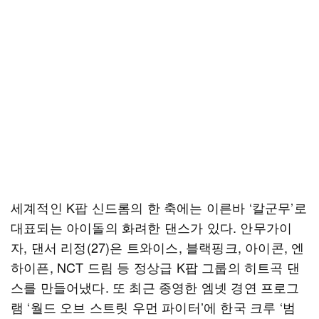
세계적인 K팝 신드롬의 한 축에는 이른바 ‘칼군무’로
대표되는 아이돌의 화려한 댄스가 있다. 안무가이
자, 댄서 리정(27)은 트와이스, 블랙핑크, 아이콘, 엔
하이픈, NCT 드림 등 정상급 K팝 그룹의 히트곡 댄
스를 만들어냈다. 또 최근 종영한 엠넷 경연 프로그
램 ‘월드 오브 스트릿 우먼 파이터’에 한국 크루 ‘범