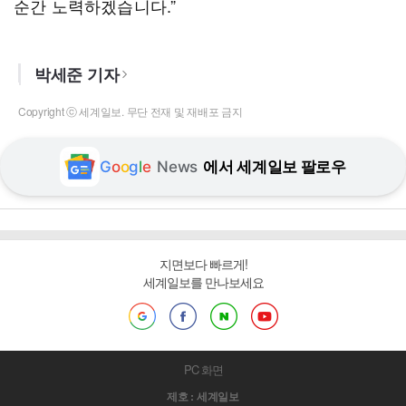
순간 노력하겠습니다.”
박세준 기자
Copyright ⓒ 세계일보. 무단 전재 및 재배포 금지
G
o
o
g
l
e
News
에서 세계일보 팔로우
지면보다 빠르게!
세계일보를 만나보세요
PC 화면
제호 : 세계일보