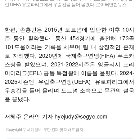
린 UEFA 유로파리그에서 우승컵을 들어 올렸다. 로이터연합뉴스
한편, 손흥민은 2015년 토트넘에 입단한 이후 10시
즌 동안 활약했다. 통산 454경기에 출전해 173골
101도움이라는 기록을 세우며 팀 내 상징적인 존재
로 자리했다. 2020년에 국제축구연맹(FIFA) 푸스카
스상을 받았으며, 2021-2022시즌은 잉글리시 프리
미어리그(EPL) 공동 득점왕에 이름을 올렸다. 2024-
2025시즌엔 유럽축구연맹(UEFA) 유로파리그에서
우승컵을 들어 올리며 토트넘 소속으로 무관의 설움
을 끝냈다.
서혜주 온라인 기자 hyejudy@segye.com
Copyright ⓒ 세계일보. 무단 전재 및 재배포 금지