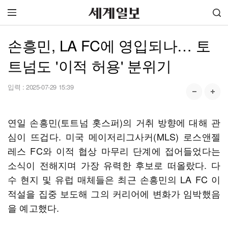
손흥민, LA FC에 영입되나… 토
트넘도 '이적 허용' 분위기
입력 :
2025-07-29 15:39
연일 손흥민(토트넘 홋스퍼)의 거취 방향에 대해 관
심이 뜨겁다. 미국 메이저리그사커(MLS) 로스앤젤
레스 FC와 이적 협상 마무리 단계에 접어들었다는
소식이 전해지며 가장 유력한 후보로 떠올랐다. 다
수 현지 및 유럽 매체들은 최근 손흥민의 LA FC 이
적설을 집중 보도해 그의 커리어에 변화가 임박했음
을 예고했다.