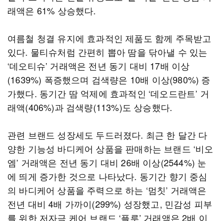
래액은 61% 상승했다.
여름철 청결 유지에 효과적인 제품도 함께 주목받고
있다. 물티슈처럼 간편히 뽑아 땀을 닦아낼 수 있는
‘데오티슈’ 거래액은 전년 동기 대비 17배 이상
(1639%) 폭증했으며 검색량은 10배 이상(980%) 증
가했다. 동기간 땀 억제에 효과적인 ‘데오드란트’ 거
래액(406%)과 검색량(113%)도 상승했다.
관련 브랜드 성장세도 두드러졌다. 최근 한 달간 다
양한 기능성 바디케어 상품을 판매하는 브랜드 ‘비오
엠’ 거래액은 전년 동기 대비 26배 이상(2544%) 눈
에 띄게 증가한 것으로 나타났다. 동기간 향기 중심
의 바디케어 상품을 주력으로 하는 ‘멈칫’ 거래액은
전년 대비 4배 가까이(299%) 성장했고, 민감성 피부
를 위한 저자극 케어 브랜드 ‘플루’ 거래액은 2배 이