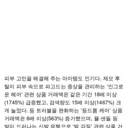
피부 고민을 해결해 주는 아이템도 인기다. 제모 후
털이 피부 속으로 파고드는 증상을 관리하는 ‘인그로
운 헤어’ 관련 상품 거래액은 같은 기간 18배 이상
(1745%) 급증했고, 검색량도 15배 이상(1467%) 크
게 늘었다. 등 트러블을 완화하는 ‘등드름 케어’ 상품
거래액은 6배 이상(563%) 증가했으며, 뮬·샌들 등
발이 드러나는 신발 유행으로 ‘발 각질’ 관련 상품 거