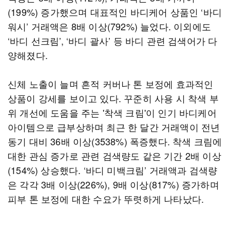
(199%) 증가했으며 대표적인 바디케어 상품인 ‘바디
워시’ 거래액은 8배 이상(792%) 늘었다. 이외에도
‘바디 선크림’, ‘바디 괄사’ 등 바디 관련 검색어가 다
양해졌다.
신체 노출이 늘며 흔적 커버나 톤 보정에 효과적인
상품이 강세를 보이고 있다. 꾸준히 사용 시 착색 부
위 개선에 도움을 주는 '착색 크림'이 인기 바디케어
아이템으로 급부상하며 최근 한 달간 거래액이 전년
동기 대비 36배 이상(3538%) 폭증했다. 착색 크림에
대한 관심 증가로 관련 검색량도 같은 기간 2배 이상
(154%) 상승했다. ‘바디 미백크림’ 거래액과 검색량
은 각각 3배 이상(226%), 9배 이상(817%) 증가하며
피부 톤 보정에 대한 수요가 뚜렷하게 나타났다.