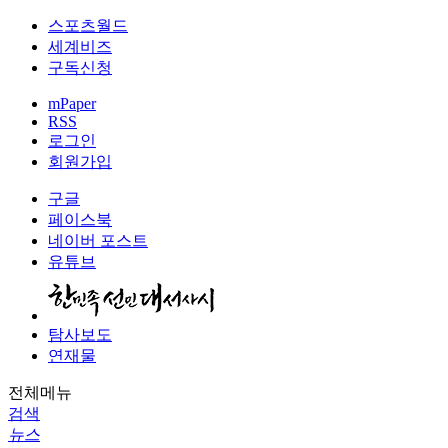
스포츠월드
세계비즈
구독신청
mPaper
RSS
로그인
회원가입
구글
페이스북
네이버 포스트
유튜브
탐사보도
연재물
전체메뉴
검색
뉴스