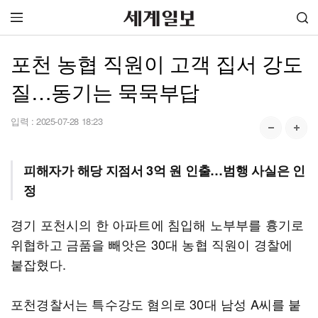
포천 농협 직원이 고객 집서 강도
질…동기는 묵묵부답
입력 :
2025-07-28 18:23
피해자가 해당 지점서 3억 원 인출…범행 사실은 인
정
경기 포천시의 한 아파트에 침입해 노부부를 흉기로
위협하고 금품을 빼앗은 30대 농협 직원이 경찰에
붙잡혔다.
포천경찰서는 특수강도 혐의로 30대 남성 A씨를 붙