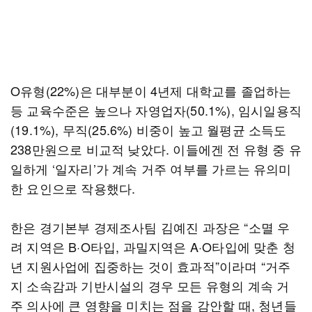
O유형(22%)은 대부분이 4년제 대학교를 졸업하는
등 교육수준은 높으나 자영업자(50.1%), 임시일용직
(19.1%), 무직(25.6%) 비중이 높고 월평균 소득도
238만원으로 비교적 낮았다. 이들에겐 전 유형 중 유
일하게 ‘일자리’가 계속 거주 여부를 가르는 유의미
한 요인으로 작용했다.
한은 경기본부 경제조사팀 김예진 과장은 “소멸 우
려 지역은 B·O타입, 과밀지역은 A·O타입에 맞춘 청
년 지원사업에 집중하는 것이 효과적”이라며 “거주
지 소속감과 기반시설의 경우 모든 유형의 계속 거
주 의사에 큰 영향을 미치는 점을 감안할 때, 청년들