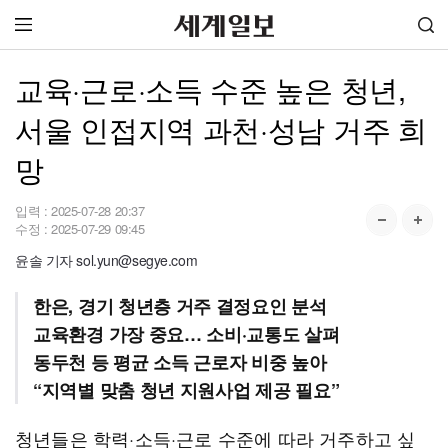
교육·근로·소득 수준 높은 청년,
서울 인접지역 과천·성남 거주 희
망
입력 :
2025-07-28 20:37
수정 :
2025-07-29 09:45
윤솔 기자 sol.yun@segye.com
한은, 경기 청년층 거주 결정요인 분석
교육환경 가장 중요… 소비·교통도 살펴
동두천 등 평균 소득 근로자 비중 높아
“지역별 맞춤 청년 지원사업 제공 필요”
청년들은 학력·소득·근로 수준에 따라 거주하고 싶