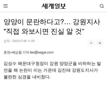
양양이 문란하다고?… 강원지사
"직접 와보시면 진실 알 것”
입력 :
2025-07-28 11:29
춘천=배상철 기자 bsc@segye.com
김성수 해운대구청장이 강원 양양군을 비하하는 발
언을 해 논란이 이는 가운데 김진태 강원도지사가
불편한 심경을 내비쳤다.