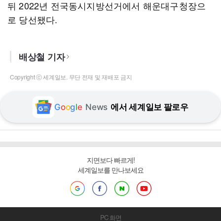
뒤 2022년 전국동시지방선거에서 해운대구청장으
로 당선됐다.
배상철 기자
Copyright ⓒ 세계일보. 무단 전재 및 재배포 금지
G
o
o
g
l
e
News
에서 세계일보 팔로우
지면보다 빠르게!
세계일보를 만나보세요
PC 화면