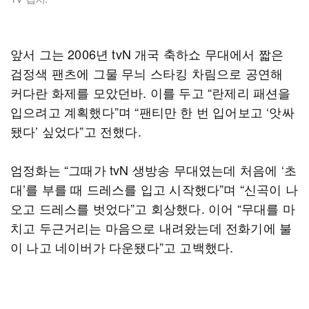
앞서 그는 2006년 tvN 개국 축하쇼 무대에서 짧은
검정색 팬츠에 그물 무늬 스타킹 차림으로 공연해
커다란 화제를 모았던바. 이를 두고 “란제리 패션을
입으려고 계획했다”며 “팬티만 한 번 입어보고 ‘앗싸
됐다’ 싶었다”고 전했다.
엄정화는 “그때가 tvN 생방송 무대였는데 처음에 ‘초
대’를 부를 때 드레스를 입고 시작했다”며 “신곡이 나
오고 드레스를 벗었다”고 회상했다. 이어 “무대를 마
치고 두근거리는 마음으로 내려왔는데 전화기에 불
이 나고 네이버가 다운됐다”고 고백했다.