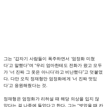
그는 “갑자기 사람들이 폭주하면서 ‘엄정화 미쳤
다’고 말했다”며 “우리 엄마한테도 전화가 왔고 모두
가 ‘너 진짜 그 옷은 아니다’라고 비난했다”고 덧붙였
다. 다만 오직 정재형만 엄정화에게 ‘너 진짜 멋있
다’고 응원해줬다는 것.
정재형은 엄정화가 리허설 때 해당 의상을 입지 않
았다는 걸 나중에 들었다고 한다. 그는 “벗었을 때 카