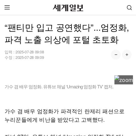
“팬티만 입고 공연했다”...엄정화,
파격 노출 의상에 포털 초토화
입력 :
2025-07-28 09:08
수정 :
2025-07-28 09:09
가수 겸 배우 엄정화. 유튜브 채널 ‘Umazing 엄정화 TV’ 캡처.
가수 겸 배우 엄정화가 파격적인 란제리 패션으로
누리꾼들에게 비난을 받았다고 고백했다.