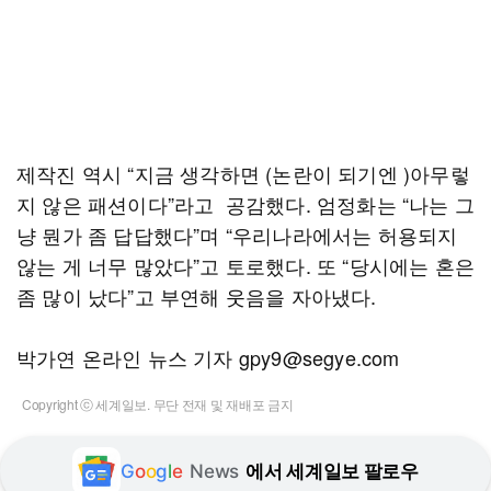
제작진 역시 “지금 생각하면 (논란이 되기엔 )아무렇
지 않은 패션이다”라고 공감했다. 엄정화는 “나는 그
냥 뭔가 좀 답답했다”며 “우리나라에서는 허용되지
않는 게 너무 많았다”고 토로했다. 또 “당시에는 혼은
좀 많이 났다”고 부연해 웃음을 자아냈다.
박가연 온라인 뉴스 기자 gpy9@segye.com
Copyright ⓒ 세계일보. 무단 전재 및 재배포 금지
G
o
o
g
l
e
News
에서 세계일보 팔로우