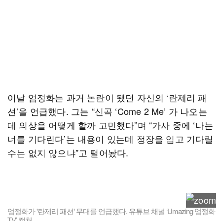
이날 엄정화는 과거 논란이 됐던 자신의 ‘란제리 패
션’을 언급했다. 그는 “신곡 ‘Come 2 Me’ 가 나오는
데 의상을 어떻게 할까 고민했다”며 “가사 중에 ‘나는
너를 기다린다’는 내용이 있는데 정장을 입고 기다릴
수는 없지 않으냐”고 털어놨다.
엄정화가 '란제리 패션' 무대를 언급했다. 유튜브 채널 ‘Umazing 엄정화
TV’ 캡처.