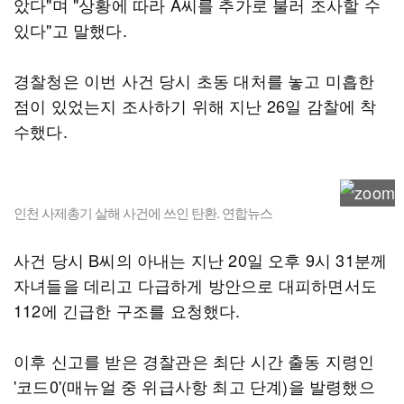
았다"며 "상황에 따라 A씨를 추가로 불러 조사할 수
있다"고 말했다.
경찰청은 이번 사건 당시 초동 대처를 놓고 미흡한
점이 있었는지 조사하기 위해 지난 26일 감찰에 착
수했다.
인천 사제총기 살해 사건에 쓰인 탄환. 연합뉴스
사건 당시 B씨의 아내는 지난 20일 오후 9시 31분께
자녀들을 데리고 다급하게 방안으로 대피하면서도
112에 긴급한 구조를 요청했다.
이후 신고를 받은 경찰관은 최단 시간 출동 지령인
'코드0'(매뉴얼 중 위급사항 최고 단계)을 발령했으