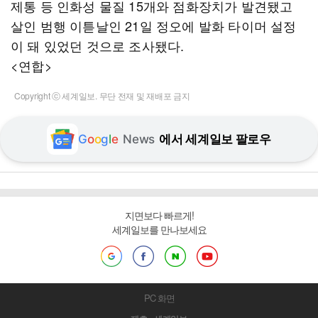
제통 등 인화성 물질 15개와 점화장치가 발견됐고
살인 범행 이튿날인 21일 정오에 발화 타이머 설정
이 돼 있었던 것으로 조사됐다.
<연합>
Copyright ⓒ 세계일보. 무단 전재 및 재배포 금지
G
o
o
g
l
e
News
에서 세계일보 팔로우
지면보다 빠르게!
세계일보를 만나보세요
PC 화면