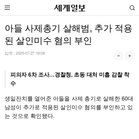
아들 사제총기 살해범, 추가 적용
된 살인미수 혐의 부인
입력 :
2025-07-27 19:06
피의자 6차 조사…경찰청, 초동 대처 미흡 감찰 착
수
생일잔치를 열어준 아들을 사제 총기로 살해한 60대
남성이 추가로 적용된 살인미수 혐의를 부인하고 있
는 것으로 확인됐다.