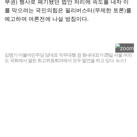
부권) 행사로 폐기됐던 법안 처리에 속도를 내자 이
를 막으려는 국민의힘은 필리버스터(무제한 토론)를
예고하며 여론전에 나설 방침이다.
김병기 더불어민주당 당대표 직무대행 겸 원내대표가 25일 서울 여의
도 국회에서 열린 최고위원회의에서 모두 발언을 하고 있다. 뉴스1