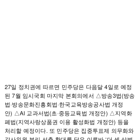
27일 정치권에 따르면 민주당은 다음달 4일로 예정
된 7월 임시국회 마지막 본회의에서 △방송3법(방송
법·방송문화진흥회법·한국교육방송공사법 개정
안) △AI 교과서법(초·중등교육법 개정안) △지역화
폐법(지역사랑상품권 이용 활성화법 개정안) 등을
처리할 예정이다. 또 민주당은 집중투표제 의무화와
감사위원 분리 선출 확대를 담은 이른바 ‘더 센 상법