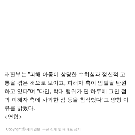
재판부는 "피해 아동이 상당한 수치심과 정신적 고
통을 겪은 것으로 보이고, 피해자 측이 엄벌을 탄원
하고 있다"며 "다만, 학대 행위가 단 하루에 그친 점
과 피해자 측에 사과한 점 등을 참작했다"고 양형 이
유를 밝혔다.
<연합>
Copyright ⓒ 세계일보. 무단 전재 및 재배포 금지