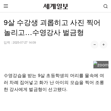
9살 수강생 괴롭히고 사진 찍어
놀리고…수영강사 벌금형
입력 :
2025-07-27 14:09
수영강습을 받는 9살 초등학생의 머리를 물속에 여
러 차례 집어넣고 화가 난 아이의 모습을 찍어 조롱
한 강사에게 벌금형이 선고됐다.