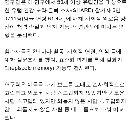
연구팀은 이 연구에서 50세 이상 유럽인을 대상으로
한 유럽 건강·노화·은퇴 조사(SHARE) 참가자 3만
3741명(평균 연령 61.4세)에 대해 사회적 외로움 양
상이 청력 손실과 인지 기능 간 연관성에 미치는 영
향을 분석했다.
참가자들은 2년마다 활동, 사회적 연결, 인식 등에
대한 설문조사를 했다. 표준화 과제를 통해 일화기
억(episodic memory) 기능도 검사했다.
연구팀은 이들을 자기 보고를 토대로 △사회적으로
고립되고 외로운 사람 △고립되지 않았지만 외로운
사람 △고립돼 있지만 외롭지 않은 사람 △고립되지
않고 외롭지도 않은 사람 등 네 그룹으로 나눠 비교
했다.