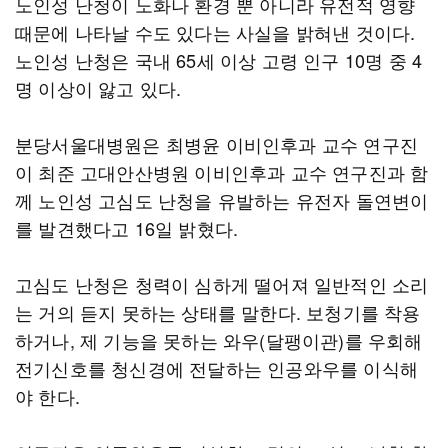
노인성 난청이 노화나 환경 뿐 아니라 유전적 영향
때문에 나타날 수도 있다는 사실을 밝혀낸 것이다.
노인성 난청은 국내 65세 이상 고령 인구 10명 중 4
명 이상이 앓고 있다.
분당서울대병원은 최병윤 이비인후과 교수 연구진
이 최준 고대안산병원 이비인후과 교수 연구진과 함
께 노인성 고심도 난청을 유발하는 유전자 돌연변이
를 발견했다고 16일 밝혔다.
고심도 난청은 청력이 심하게 떨어져 일반적인 소리
는 거의 듣지 못하는 상태를 말한다. 보청기를 착용
하거나, 제 기능을 못하는 와우(달팽이관)를 우회해
전기신호를 청신경에 전달하는 인공와우를 이식해
야 한다.