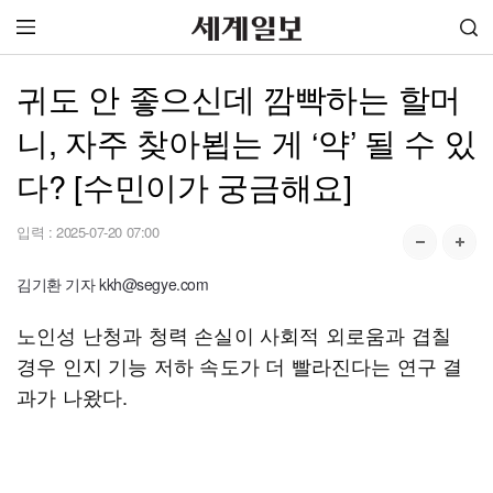
귀도 안 좋으신데 깜빡하는 할머
니, 자주 찾아뵙는 게 ‘약’ 될 수 있
다? [수민이가 궁금해요]
입력 :
2025-07-20 07:00
김기환 기자 kkh@segye.com
노인성 난청과 청력 손실이 사회적 외로움과 겹칠
경우 인지 기능 저하 속도가 더 빨라진다는 연구 결
과가 나왔다.