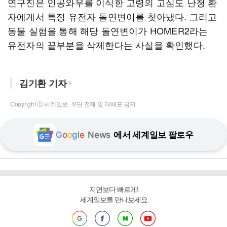
연구진은 인공와우를 이식한 고령의 고심도 난청 환
자에게서 특정 유전자 돌연변이를 찾아냈다. 그리고
동물 실험을 통해 해당 돌연변이가 HOMER2라는
유전자의 끝부분을 삭제한다는 사실을 확인했다.
김기환 기자
Copyright ⓒ 세계일보. 무단 전재 및 재배포 금지
G
o
o
g
l
e
News
에서 세계일보 팔로우
지면보다 빠르게!
세계일보를 만나보세요