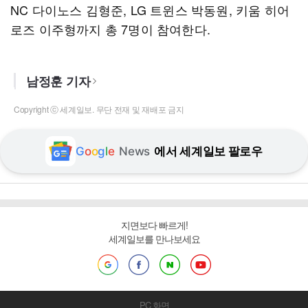
NC 다이노스 김형준, LG 트윈스 박동원, 키움 히어
로즈 이주형까지 총 7명이 참여한다.
남정훈 기자
Copyright ⓒ 세계일보. 무단 전재 및 재배포 금지
G
o
o
g
l
e
News
에서 세계일보 팔로우
지면보다 빠르게!
세계일보를 만나보세요
PC 화면