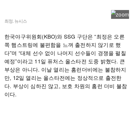
최정. 뉴시스
한국야구위원회(KBO)와 SSG 구단은 “최정은 오른
쪽 햄스트링에 불편함을 느껴 출전하지 않기로 했
다”며 “대체 선수 없이 나머지 선수들이 경쟁을 펼칠
예정”이라고 11일 퓨처스 올스타전 도중 밝혔다. 큰
부상은 아니다. 이날 열리는 홈런더비에는 불참하지
만, 12일 열리는 올스타전에는 정상적으로 출전한
다. 부상이 심하진 않고, 보호 차원의 홈런 더비 불참
이다.