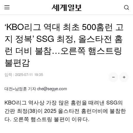
‘KBO리그 역대 최초 500홈런 고
지 정복’ SSG 최정, 올스타전 홈
런 더비 불참…오른쪽 햄스트링
불편감
입력 :
2025-07-11 19:35
대전=남정훈 기자 che@segye.com
KBO리그 역사상 가장 많은 홈런을 때려낸 SSG의
간판 최정(38)이 2025 올스타전 홈런더비에 불참한
다. 오른쪽 햄스트링 불편이 이유다.