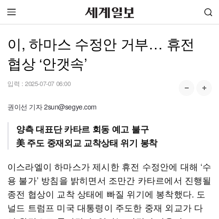
이, 하마스 수정안 거부… 휴전
협상 ‘안갯속’
입력 :
2025-07-07 06:00
권이선 기자 2sun@segye.com
양측 대표단 카타르 회동 예고 불구
美 주도 중재외교 교착상태 위기 봉착
이스라엘이 하마스가 제시한 휴전 수정안에 대해 ‘수
용 불가’ 방침을 밝히면서 조만간 카타르에서 진행될
종전 협상이 교착 상태에 빠질 위기에 봉착했다. 도
널드 트럼프 미국 대통령이 주도한 중재 외교가 다