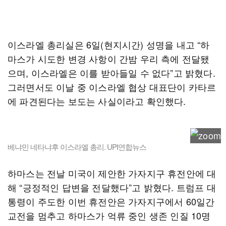
이스라엘 총리실은 6일(현지시간) 성명을 내고 “하
마스가 시도한 변경 사항이 간밤 우리 측에 전달됐
으며, 이스라엘은 이를 받아들일 수 없다”고 밝혔다.
그러면서도 이날 중 이스라엘 협상 대표단이 카타르
에 파견된다는 보도는 사실이라고 확인했다.
베냐민 네타냐후 이스라엘 총리. UPI연합뉴스
하마스는 전날 미국이 제안한 가자지구 휴전안에 대
해 “긍정적인 답변을 전달했다”고 밝혔다. 트럼프 대
통령이 주도한 이번 휴전안은 가자지구에서 60일간
교전을 멈추고 하마스가 억류 중인 생존 인질 10명