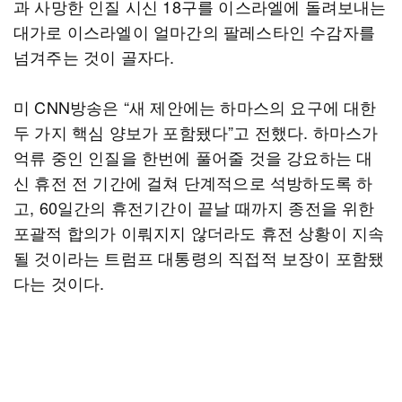
과 사망한 인질 시신 18구를 이스라엘에 돌려보내는
대가로 이스라엘이 얼마간의 팔레스타인 수감자를
넘겨주는 것이 골자다.
미 CNN방송은 “새 제안에는 하마스의 요구에 대한
두 가지 핵심 양보가 포함됐다”고 전했다. 하마스가
억류 중인 인질을 한번에 풀어줄 것을 강요하는 대
신 휴전 전 기간에 걸쳐 단계적으로 석방하도록 하
고, 60일간의 휴전기간이 끝날 때까지 종전을 위한
포괄적 합의가 이뤄지지 않더라도 휴전 상황이 지속
될 것이라는 트럼프 대통령의 직접적 보장이 포함됐
다는 것이다.