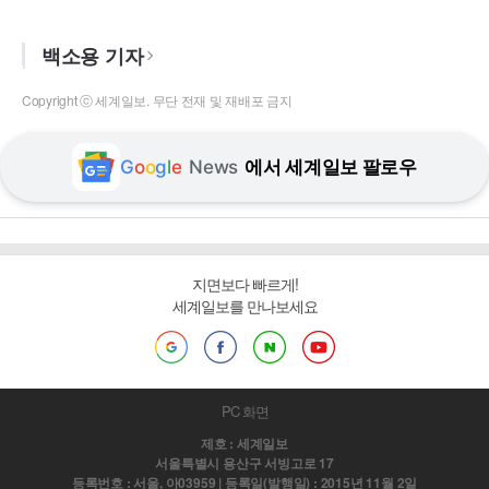
백소용 기자
Copyright ⓒ 세계일보. 무단 전재 및 재배포 금지
G
o
o
g
l
e
News
에서 세계일보 팔로우
지면보다 빠르게!
세계일보를 만나보세요
PC 화면
제호 : 세계일보
서울특별시 용산구 서빙고로 17
등록번호 : 서울, 아03959 | 등록일(발행일) : 2015년 11월 2일