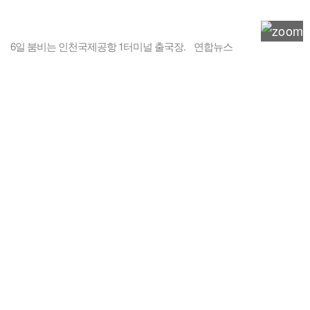
6일 붐비는 인천국제공항 1터미널 출국장. 연합뉴스