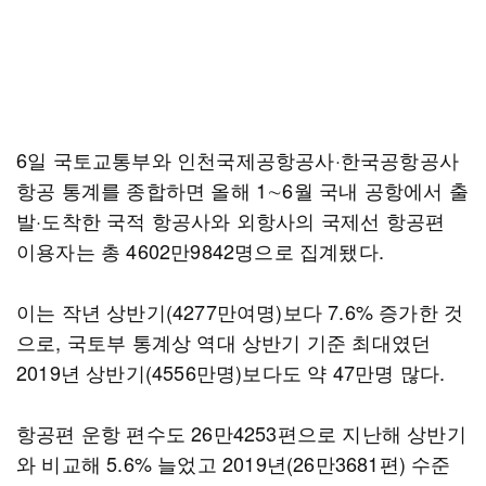
6일 국토교통부와 인천국제공항공사·한국공항공사
항공 통계를 종합하면 올해 1∼6월 국내 공항에서 출
발·도착한 국적 항공사와 외항사의 국제선 항공편
이용자는 총 4602만9842명으로 집계됐다.
이는 작년 상반기(4277만여명)보다 7.6% 증가한 것
으로, 국토부 통계상 역대 상반기 기준 최대였던
2019년 상반기(4556만명)보다도 약 47만명 많다.
항공편 운항 편수도 26만4253편으로 지난해 상반기
와 비교해 5.6% 늘었고 2019년(26만3681편) 수준